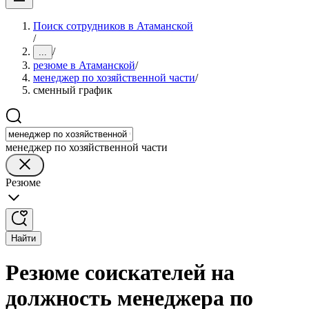
Поиск сотрудников в Атаманской
/
/
...
резюме в Атаманской
/
менеджер по хозяйственной части
/
сменный график
менеджер по хозяйственной части
Резюме
Найти
Резюме соискателей на
должность менеджера по