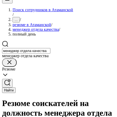
Поиск сотрудников в Атаманской
/
/
...
резюме в Атаманской
/
менеджер отдела качества
/
полный день
менеджер отдела качества
Резюме
Найти
Резюме соискателей на
должность менеджера отдела