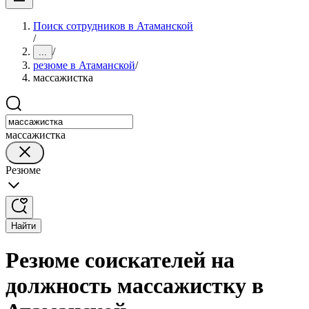
Поиск сотрудников в Атаманской
/
/
...
резюме в Атаманской
/
массажистка
массажистка
Резюме
Найти
Резюме соискателей на
должность массажистку в