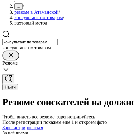
/
/
...
резюме в Атаманской
/
консультант по товарам
/
вахтовый метод
консультант по товарам
Резюме
Найти
Резюме соискателей на должн
Чтобы видеть все резюме, зарегистрируйтесь
После регистрации покажем ещё 1 и откроем фото
Зарегистрироваться
За всё время