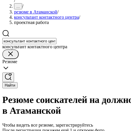
/
/
...
резюме в Атаманской
/
консультант контактного центра
/
проектная работа
консультант контактного центра
Резюме
Найти
Резюме соискателей на должн
в Атаманской
Чтобы видеть все резюме, зарегистрируйтесь
После регистрации покажем ещё 1 и откроем фото