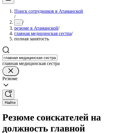
Поиск сотрудников в Атаманской
/
/
...
резюме в Атаманской
/
главная медицинская сестра
/
полная занятость
главная медицинская сестра
Резюме
Найти
Резюме соискателей на
должность главной