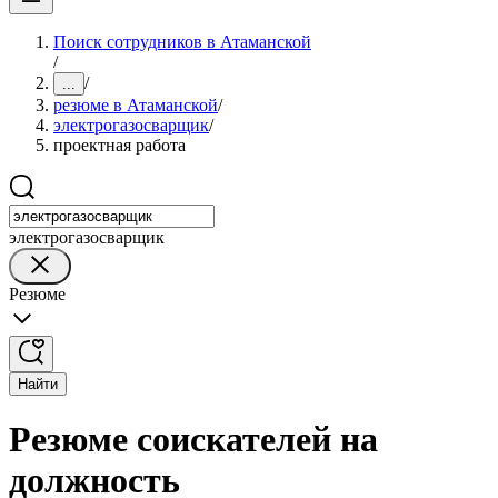
Поиск сотрудников в Атаманской
/
/
...
резюме в Атаманской
/
электрогазосварщик
/
проектная работа
электрогазосварщик
Резюме
Найти
Резюме соискателей на
должность