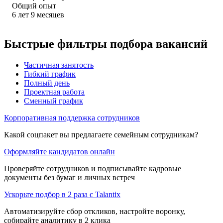
Общий опыт
6
лет
9
месяцев
Быстрые фильтры подбора вакансий
Частичная занятость
Гибкий график
Полный день
Проектная работа
Сменный график
Корпоративная поддержка сотрудников
Какой соцпакет вы предлагаете семейным сотрудникам?
Оформляйте кандидатов онлайн
Проверяйте сотрудников и подписывайте кадровые
документы без бумаг и личных встреч
Ускорьте подбор в 2 раза с Talantix
Автоматизируйте сбор откликов, настройте воронку,
собирайте аналитику в 2 клика