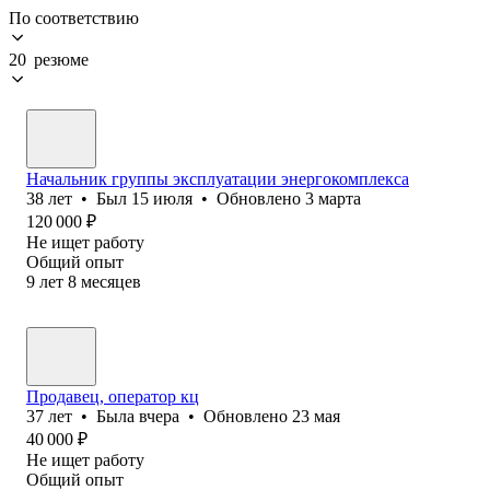
По соответствию
20 резюме
Начальник группы эксплуатации энергокомплекса
38
лет
•
Был
15 июля
•
Обновлено
3 марта
120 000
₽
Не ищет работу
Общий опыт
9
лет
8
месяцев
Продавец, оператор кц
37
лет
•
Была
вчера
•
Обновлено
23 мая
40 000
₽
Не ищет работу
Общий опыт