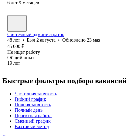
6
лет
9
месяцев
Системный администратор
48
лет
•
Был
2 августа
•
Обновлено
23 мая
45 000
₽
Не ищет работу
Общий опыт
19
лет
Быстрые фильтры подбора вакансий
Частичная занятость
Гибкий график
Полная занятость
Полный день
Проектная работа
Сменный график
Вахтовый метод