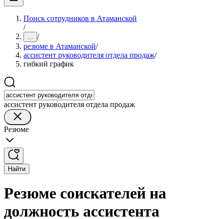
Поиск сотрудников в Атаманской
/
/
...
резюме в Атаманской
/
ассистент руководителя отдела продаж
/
гибкий график
ассистент руководителя отдела продаж
Резюме
Найти
Резюме соискателей на
должность ассистента