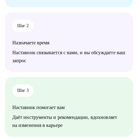
проектным менеджерам
• Тем, кто хочет сменить направление развития своей карьеры
Шаг 2
Назначаете время
Наставник связывается с вами, и вы обсуждаете ваш
запрос
Шаг 3
Наставник помогает вам
Даёт инструменты и рекомендации, вдохновляет
на изменения в карьере