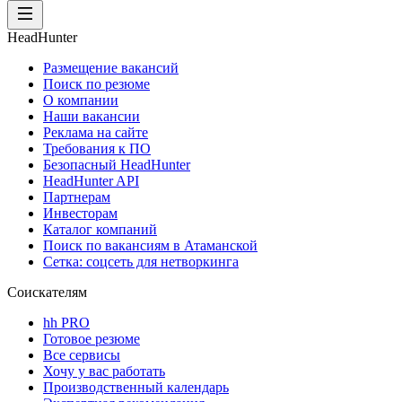
HeadHunter
Размещение вакансий
Поиск по резюме
О компании
Наши вакансии
Реклама на сайте
Требования к ПО
Безопасный HeadHunter
HeadHunter API
Партнерам
Инвесторам
Каталог компаний
Поиск по вакансиям в Атаманской
Сетка: соцсеть для нетворкинга
Соискателям
hh PRO
Готовое резюме
Все сервисы
Хочу у вас работать
Производственный календарь