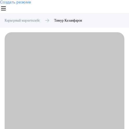
Создать резюме
Карьерный маркетплейс
Тимур
Казанфаров