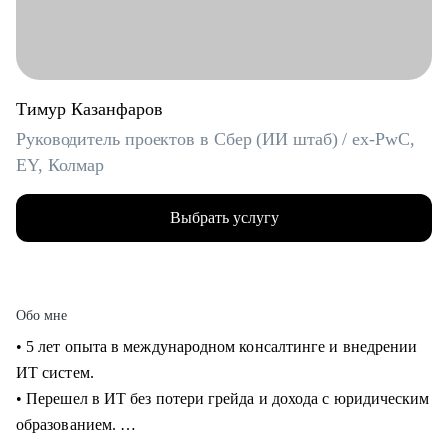
Тимур Казанфаров
Руководитель проектов в Сбер (ИИ штаб) / ex-PwC,
EY, Колмар
Выбрать услугу
Обо мне
• 5 лет опыта в международном консалтинге и внедрении
ИТ систем.
• Перешел в ИТ без потери грейда и дохода с юридическим
образованием.