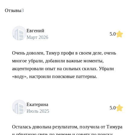
Отзывы
3
Евгений
5.0
Март 2026
Очень доволен, Тимур профи в своем деле, очень
многое убрали, добавили важные моменты,
акцентировали опыт на сильных скилах. Убрали
«воду», настроили поисковые паттерны.
Екатерина
5.0
Июль 2025
Осталась довольна результатом, получила от Тимура
и обратную связь по резюме и совету по поиску