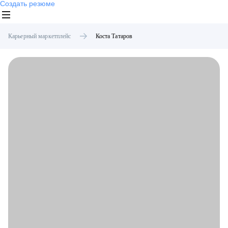
Создать резюме
Карьерный маркетплейс
Коста
Татаров