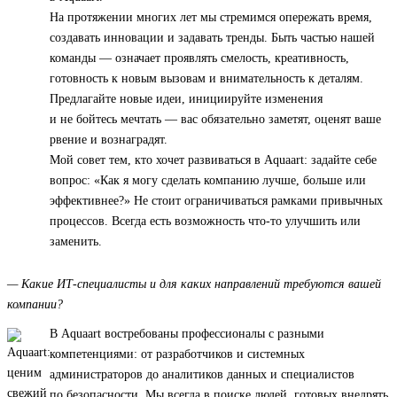
На протяжении многих лет мы стремимся опережать время,
создавать инновации и задавать тренды. Быть частью нашей
команды — означает проявлять смелость, креативность,
готовность к новым вызовам и внимательность к деталям.
Предлагайте новые идеи, инициируйте изменения
и не бойтесь мечтать — вас обязательно заметят, оценят ваше
рвение и вознаградят.
Мой совет тем, кто хочет развиваться в Aquaart: задайте себе
вопрос: «Как я могу сделать компанию лучше, больше или
эффективнее?» Не стоит ограничиваться рамками привычных
процессов. Всегда есть возможность что-то улучшить или
заменить.
— Какие ИТ-специалисты и для каких направлений требуются вашей
компании?
В Aquaart востребованы профессионалы с разными
компетенциями: от разработчиков и системных
администраторов до аналитиков данных и специалистов
по безопасности. Мы всегда в поиске людей, готовых внедрять