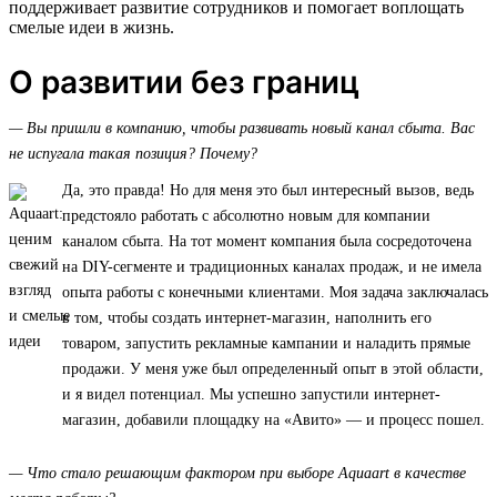
поддерживает развитие сотрудников и помогает воплощать
смелые идеи в жизнь.
О развитии без границ
— Вы пришли в компанию, чтобы развивать новый канал сбыта. Вас
не испугала такая позиция? Почему?
Да, это правда! Но для меня это был интересный вызов, ведь
предстояло работать с абсолютно новым для компании
каналом сбыта. На тот момент компания была сосредоточена
на DIY-сегменте и традиционных каналах продаж, и не имела
опыта работы с конечными клиентами. Моя задача заключалась
в том, чтобы создать интернет-магазин, наполнить его
товаром, запустить рекламные кампании и наладить прямые
продажи. У меня уже был определенный опыт в этой области,
и я видел потенциал. Мы успешно запустили интернет-
магазин, добавили площадку на «Авито» — и процесс пошел.
— Что стало решающим фактором при выборе Aquaart в качестве