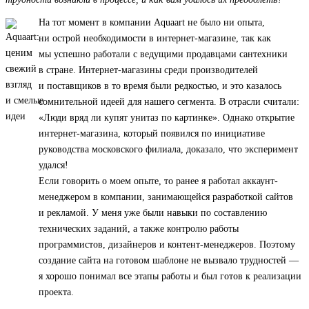
На тот момент в компании Aquaart не было ни опыта,
ни острой необходимости в интернет-магазине, так как
мы успешно работали с ведущими продавцами сантехники
в стране. Интернет-магазины среди производителей
и поставщиков в то время были редкостью, и это казалось
сомнительной идеей для нашего сегмента. В отрасли считали:
«Люди вряд ли купят унитаз по картинке». Однако открытие
интернет-магазина, который появился по инициативе
руководства московского филиала, доказало, что эксперимент
удался!
Если говорить о моем опыте, то ранее я работал аккаунт-
менеджером в компании, занимающейся разработкой сайтов
и рекламой. У меня уже были навыки по составлению
технических заданий, а также контролю работы
программистов, дизайнеров и контент-менеджеров. Поэтому
создание сайта на готовом шаблоне не вызвало трудностей —
я хорошо понимал все этапы работы и был готов к реализации
проекта.