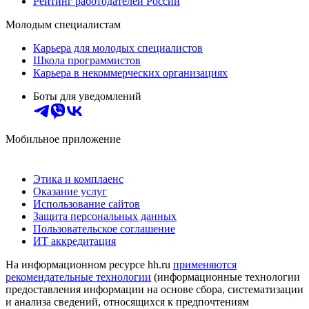
Рейтинг работодателей России
Молодым специалистам
Карьера для молодых специалистов
Школа программистов
Карьера в некоммерческих организациях
Боты для уведомлений
Мобильное приложение
Этика и комплаенс
Оказание услуг
Использование сайтов
Защита персональных данных
Пользовательское соглашение
ИТ аккредитация
На информационном ресурсе hh.ru
применяются
рекомендательные технологии
(информационные технологии
предоставления информации на основе сбора, систематизации
и анализа сведений, относящихся к предпочтениям