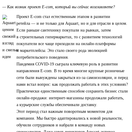
— Как возник проект E-com, который вы сейчас возглавляете?
Проект E-com стал естественным этапом в развитии
ретейла — и не только для Aquaart, но и для отрасли в целом.
Если раньше сантехнику покупали на рынках, затем
в строительных гипермаркетах, то с развитием технологий
покупатели все чаще приходили на онлайн-платформы
и маркетплейсы. Это стало своего рода эволюцией
потребительского поведения.
Пандемия COVID-19 сыграла ключевую роль в развитии
направления E-com. В то время многие крупные розничные
сети были вынуждены закрыться из-за самоизоляции, и перед
нами встал вопрос: как продолжать работать в этих условиях?
Практически единственным способом сохранить бизнес стали
онлайн-продажи: интернет-магазины продолжали работать,
а курьерские службы обеспечивали доставку.
Этот период стал важным поворотным моментом для
компании. Мы быстро адаптировались к новой реальности,
обучили сотрудников и набрали в команду новых
специалистов. Даже совет директоров Aquaart активно