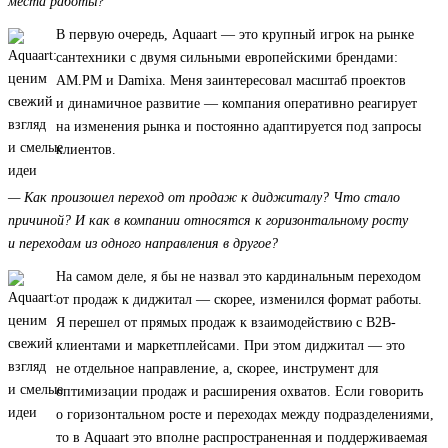
места работы?
В первую очередь, Aquaart — это крупный игрок на рынке
сантехники с двумя сильными европейскими брендами:
AM.PM и Damixa. Меня заинтересовал масштаб проектов
и динамичное развитие — компания оперативно реагирует
на изменения рынка и постоянно адаптируется под запросы
клиентов.
— Как произошел переход от продаж к диджиталу? Что стало
причиной? И как в компании относятся к горизонтальному росту
и переходам из одного направления в другое?
На самом деле, я бы не назвал это кардинальным переходом
от продаж к диджитал — скорее, изменился формат работы.
Я перешел от прямых продаж к взаимодействию с B2B-
клиентами и маркетплейсами. При этом диджитал — это
не отдельное направление, а, скорее, инструмент для
оптимизации продаж и расширения охватов. Если говорить
о горизонтальном росте и переходах между подразделениями,
то в Aquaart это вполне распространенная и поддерживаемая