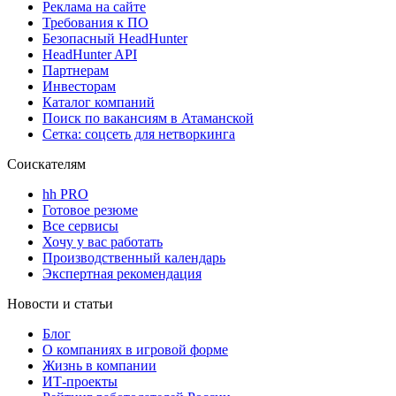
Реклама на сайте
Требования к ПО
Безопасный HeadHunter
HeadHunter API
Партнерам
Инвесторам
Каталог компаний
Поиск по вакансиям в Атаманской
Сетка: соцсеть для нетворкинга
Соискателям
hh PRO
Готовое резюме
Все сервисы
Хочу у вас работать
Производственный календарь
Экспертная рекомендация
Новости и статьи
Блог
О компаниях в игровой форме
Жизнь в компании
ИТ-проекты