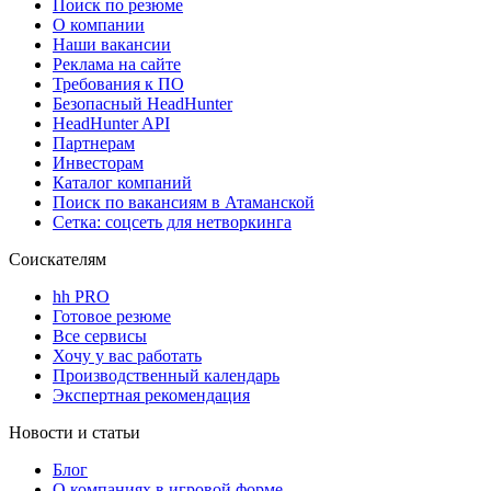
Поиск по резюме
О компании
Наши вакансии
Реклама на сайте
Требования к ПО
Безопасный HeadHunter
HeadHunter API
Партнерам
Инвесторам
Каталог компаний
Поиск по вакансиям в Атаманской
Сетка: соцсеть для нетворкинга
Соискателям
hh PRO
Готовое резюме
Все сервисы
Хочу у вас работать
Производственный календарь
Экспертная рекомендация
Новости и статьи
Блог
О компаниях в игровой форме