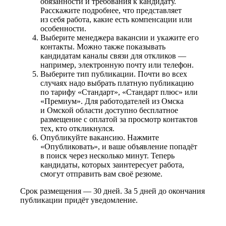
обязанности и требования к кандидату.
Расскажите подробнее, что представляет
из себя работа, какие есть компенсации или
особенности.
Выберите менеджера вакансии и укажите его
контакты. Можно также показывать
кандидатам каналы связи для откликов —
например, электронную почту или телефон.
Выберите тип публикации. Почти во всех
случаях надо выбрать платную публикацию
по тарифу «Стандарт», «Стандарт плюс» или
«Премиум». Для работодателей из Омска
и Омской области доступно бесплатное
размещение с оплатой за просмотр контактов
тех, кто откликнулся.
Опубликуйте вакансию. Нажмите
«Опубликовать», и ваше объявление попадёт
в поиск через несколько минут. Теперь
кандидаты, которых заинтересует работа,
смогут отправить вам своё резюме.
Срок размещения — 30 дней. За 5 дней до окончания
публикации придёт уведомление.