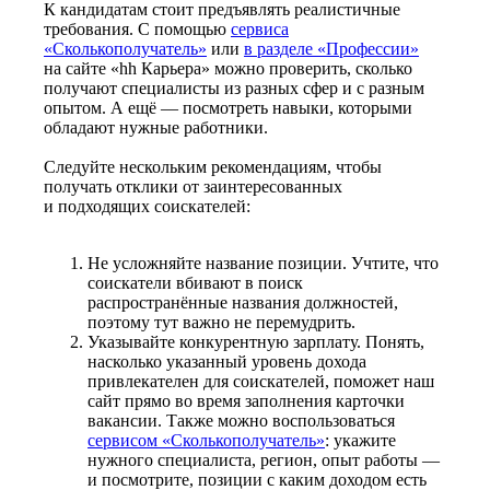
К кандидатам стоит предъявлять реалистичные
требования. С помощью
сервиса
«Сколькополучатель»
или
в разделе «Профессии»
на сайте «hh Карьера» можно проверить, сколько
получают специалисты из разных сфер и с разным
опытом. А ещё — посмотреть навыки, которыми
обладают нужные работники.
Следуйте нескольким рекомендациям, чтобы
получать отклики от заинтересованных
и подходящих соискателей:
Не усложняйте название позиции. Учтите, что
соискатели вбивают в поиск
распространённые названия должностей,
поэтому тут важно не перемудрить.
Указывайте конкурентную зарплату. Понять,
насколько указанный уровень дохода
привлекателен для соискателей, поможет наш
сайт прямо во время заполнения карточки
вакансии. Также можно воспользоваться
сервисом «Сколькополучатель»
: укажите
нужного специалиста, регион, опыт работы —
и посмотрите, позиции с каким доходом есть