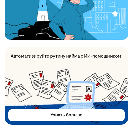
Автоматизируйте рутину найма с ИИ-помощником
Узнать больше