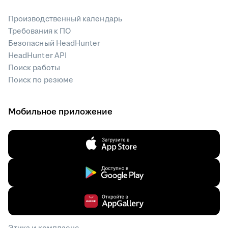
Производственный календарь
Требования к ПО
Безопасный HeadHunter
HeadHunter API
Поиск работы
Поиск по резюме
Мобильное приложение