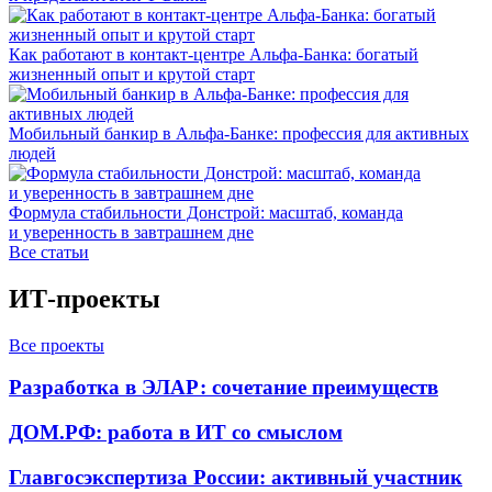
Как работают в контакт-центре Альфа-Банка: богатый
жизненный опыт и крутой старт
Мобильный банкир в Альфа-Банке: профессия для активных
людей
Формула стабильности Донстрой: масштаб, команда
и уверенность в завтрашнем дне
Все статьи
ИТ-проекты
Все проекты
Разработка в ЭЛАР: сочетание преимуществ
ДОМ.РФ: работа в ИТ со смыслом
Главгосэкспертиза России: активный участник