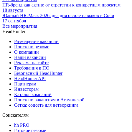
HR-бренд как актив: от стратегии к конкретным проектам
18 августа
Южный HR-Маяк 2026: два дня о силе навыков в Сочи
17 сентября
Все мероприятия
HeadHunter
Размещение вакансий
Поиск по резюме
О компании
Наши вакансии
Реклама на сайте
Требования к ПО
Безопасный HeadHunter
HeadHunter API
Партнерам
Инвесторам
Каталог компаний
Поиск по вакансиям в Атаманской
Сетка: соцсеть для нетворкинга
Соискателям
hh PRO
Готовое резюме