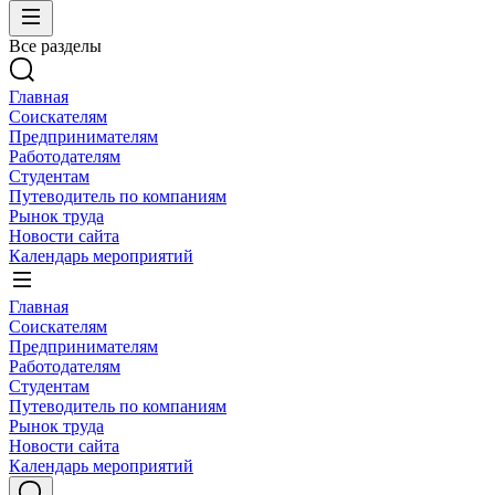
Все разделы
Главная
Соискателям
Предпринимателям
Работодателям
Студентам
Путеводитель по компаниям
Рынок труда
Новости сайта
Календарь мероприятий
Главная
Соискателям
Предпринимателям
Работодателям
Студентам
Путеводитель по компаниям
Рынок труда
Новости сайта
Календарь мероприятий