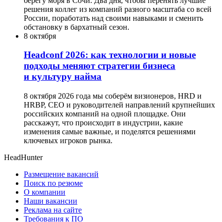
берегу моря в Сочи. Два дня, чтобы перенять лучшие
решения коллег из компаний разного масштаба со всей
России, поработать над своими навыками и сменить
обстановку в бархатный сезон.
8 октября
Headсonf 2026: как технологии и новые
подходы меняют стратегии бизнеса
и культуру найма
8 октября 2026 года мы соберём визионеров, HRD и
HRBP, СЕО и руководителей направлений крупнейших
российских компаний на одной площадке. Они
расскажут, что происходит в индустрии, какие
изменения самые важные, и поделятся решениями
ключевых игроков рынка.
HeadHunter
Размещение вакансий
Поиск по резюме
О компании
Наши вакансии
Реклама на сайте
Требования к ПО