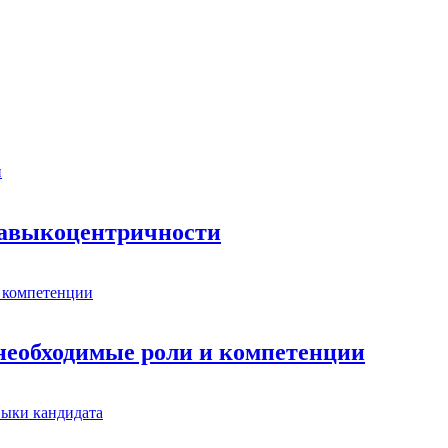
 навыкоцентричности
 необходимые роли и компетенции