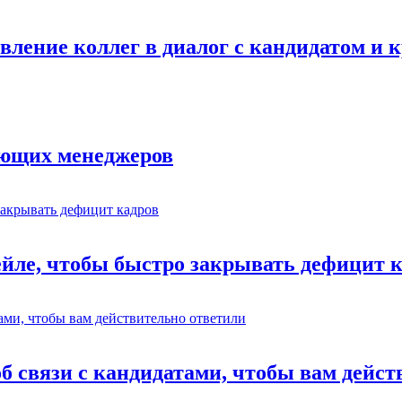
авление коллег в диалог с кандидатом и
ающих менеджеров
ейле, чтобы быстро закрывать дефицит 
об связи с кандидатами, чтобы вам дейс