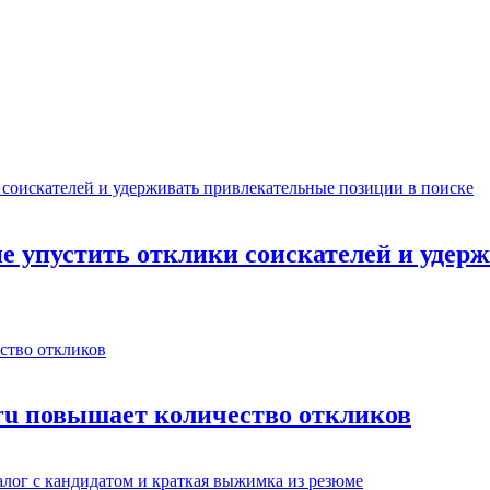
не упустить отклики соискателей и уде
.ru повышает количество откликов