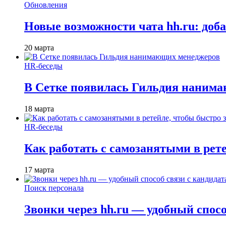
Обновления
Новые возможности чата hh.ru: доб
20 марта
HR-беседы
В Сетке появилась Гильдия наним
18 марта
HR-беседы
Как работать с самозанятыми в рет
17 марта
Поиск персонала
Звонки через hh.ru — удобный спос