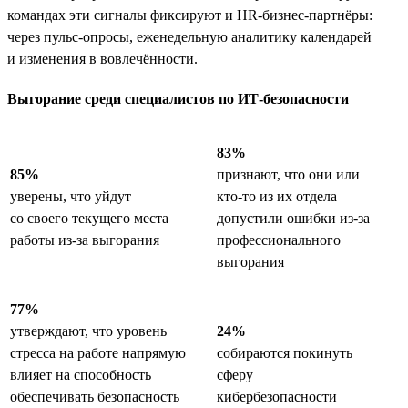
командах эти сигналы фиксируют и HR-бизнес-партнёры:
через пульс-опросы, еженедельную аналитику календарей
и изменения в вовлечённости.
Выгорание среди специалистов по ИТ-безопасности
83%
85%
признают, что они или
уверены, что уйдут
кто-то из их отдела
со своего текущего места
допустили ошибки из-за
работы из-за выгорания
профессионального
выгорания
77%
утверждают, что уровень
24%
стресса на работе напрямую
собираются покинуть
влияет на способность
сферу
обеспечивать безопасность
кибербезопасности