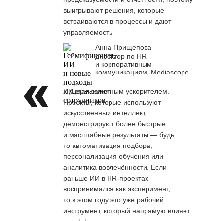
выигрывают решения, которые
встраиваются в процессы и дают
управляемость
Анна Прищепова
директор по HR
и корпоративным
коммуникациям, Mediascope
ИИ стал заметным ускорителем.
Проекты, которые используют
искусственный интеллект,
демонстрируют более быстрые
и масштабные результаты — будь
то автоматизация подбора,
персонализация обучения или
аналитика вовлечённости. Если
раньше ИИ в HR-проектах
воспринимался как эксперимент,
то в этом году это уже рабочий
инструмент, который напрямую влияет