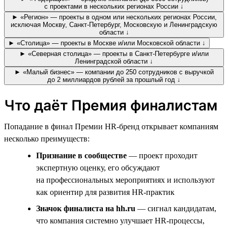
с проектами в нескольких регионах России ↓
► «Регион» — проекты в одном или нескольких регионах России,
исключая Москву, Санкт-Петербург, Московскую и Ленинградскую
области ↓
► «Столица» — проекты в Москве и/или Московской области ↓
► «Северная столица» — проекты в Санкт-Петербурге и/или
Ленинградской области ↓
► «Малый бизнес» — компании до 250 сотрудников с выручкой
до 2 миллиардов рублей за прошлый год ↓
Что даёт Премия финалистам
Попадание в финал Премии HR-бренд открывает компаниям
несколько преимуществ:
Признание в сообществе
— проект проходит
экспертную оценку, его обсуждают
на профессиональных мероприятиях и используют
как ориентир для развития HR-практик
Значок финалиста на hh.ru
— сигнал кандидатам,
что компания системно улучшает HR-процессы,