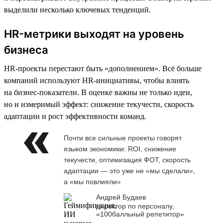
выделили несколько ключевых тенденций.
HR-метрики выходят на уровень
бизнеса
HR-проекты перестают быть «дополнением». Всё больше
компаний используют HR-инициативы, чтобы влиять
на бизнес-показатели. В оценке важны не только идеи,
но и измеримый эффект: снижение текучести, скорость
адаптации и рост эффективности команд.
Почти все сильные проекты говорят
языком экономики: ROI, снижение
текучести, оптимизация ФОТ, скорость
адаптации — это уже не «мы сделали»,
а «мы повлияли»
Андрей Будаев
директор по персоналу,
«100балльный репетитор»