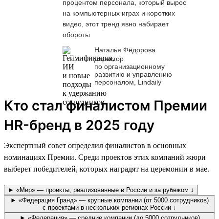
процентом персонала, который вырос
на компьютерных играх и коротких
видео, этот тренд явно набирает
обороты
Наталья Фёдорова
директор
по организационному
развитию и управлению
персоналом, Lindaily
Кто стал финалистом Премии
HR-бренд в 2025 году
Экспертный совет определил финалистов в основных
номинациях Премии. Среди проектов этих компаний жюри
выберет победителей, которых наградят на церемонии в мае.
► «Мир» — проекты, реализованные в России и за рубежом ↓
► «Федерация Гранд» — крупные компании (от 5000 сотрудников)
с проектами в нескольких регионах России ↓
► «Федерация» — средние компании (до 5000 сотрудников)