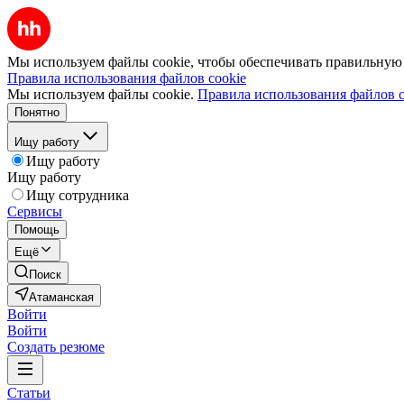
Мы используем файлы cookie, чтобы обеспечивать правильную р
Правила использования файлов cookie
Мы используем файлы cookie.
Правила использования файлов c
Понятно
Ищу работу
Ищу работу
Ищу работу
Ищу сотрудника
Сервисы
Помощь
Ещё
Поиск
Атаманская
Войти
Войти
Создать резюме
Статьи