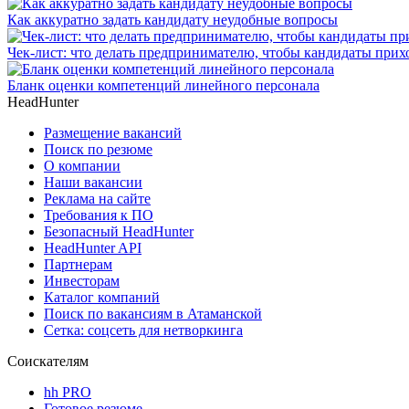
Как аккуратно задать кандидату неудобные вопросы
Чек-лист: что делать предпринимателю, чтобы кандидаты прих
Бланк оценки компетенций линейного персонала
HeadHunter
Размещение вакансий
Поиск по резюме
О компании
Наши вакансии
Реклама на сайте
Требования к ПО
Безопасный HeadHunter
HeadHunter API
Партнерам
Инвесторам
Каталог компаний
Поиск по вакансиям в Атаманской
Сетка: соцсеть для нетворкинга
Соискателям
hh PRO
Готовое резюме