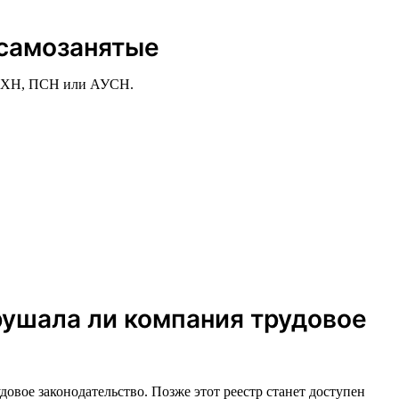
 самозанятые
СХН, ПСН или АУСН.
рушала ли компания трудовое
овое законодательство. Позже этот реестр станет доступен