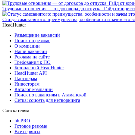
Трудовые отношения — от договора до отпуска. Гайд от юристо
Статус самозанятого: преимущества, особенности и зачем это в
HeadHunter
Размещение вакансий
Поиск по резюме
О компании
Наши вакансии
Реклама на сайте
Требования к ПО
Безопасный HeadHunter
HeadHunter API
Партнерам
Инвесторам
Каталог компаний
Поиск по вакансиям в Атаманской
Сетка: соцсеть для нетворкинга
Соискателям
hh PRO
Готовое резюме
Все сервисы