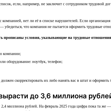
список, если, например, не заключит с сотрудником трудовой д
 компанией, нет ли её в списке нарушителей. Если организация
 — убедиться, что компания не пытается оформить трудовые отн
ть прописаны условия, указывающие на трудовые отношения
ю компании;
ли оборудование: ноутбук, телефон;
 должен скорректировать их либо нанять вас в штат и оформить
вырасти до 3,6 миллиона рубле
ял 2,4 миллиона рублей. На февраль 2025 года цифра пока та же 