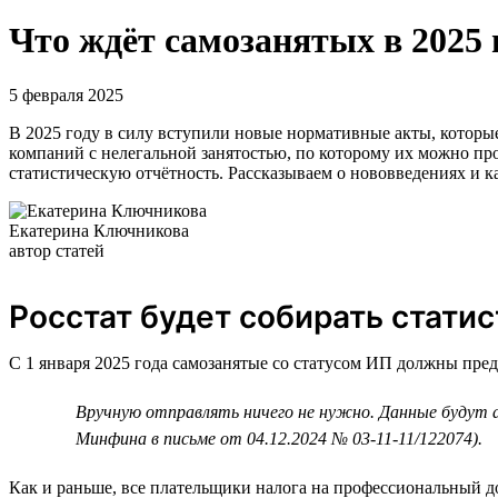
Что ждёт самозанятых в 2025 
5 февраля 2025
В 2025 году в силу вступили новые нормативные акты, которые
компаний с нелегальной занятостью, по которому их можно про
статистическую отчётность. Рассказываем о нововведениях и к
Екатерина Ключникова
автор статей
Росстат будет собирать стати
С 1 января 2025 года самозанятые со статусом ИП должны пре
Вручную отправлять ничего не нужно. Данные будут 
Минфина в письме от 04.12.2024 № 03-11-11/122074).
Как и раньше, все плательщики налога на профессиональный до