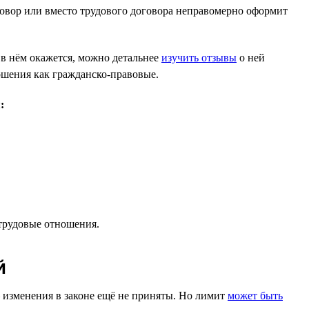
оговор или вместо трудового договора неправомерно оформит
 в нём окажется, можно детальнее
изучить отзывы
о ней
ошения как гражданско-правовые.
:
 трудовые отношения.
й
— изменения в законе ещё не приняты. Но лимит
может быть