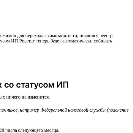
ежимов для перехода с самозанятости, появился реестр
усом ИП Росстат теперь будет автоматически собирать
х со статусом ИП
ых ничего не изменится.
чников, например Федеральной налоговой службы (пояснение
28 числа следующего месяца.