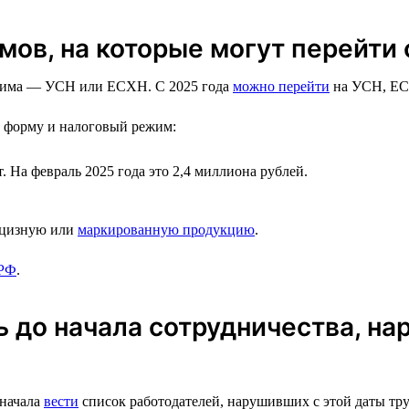
ов, на которые могут перейти
режима — УСН или ЕСХН. С 2025 года
можно перейти
на УСН, Е
ю форму и налоговый режим:
 На февраль 2025 года это 2,4 миллиона рублей.
акцизную или
маркированную продукцию
.
 РФ
.
 до начала сотрудничества, на
 начала
вести
список работодателей, нарушивших с этой даты труд