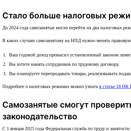
Стало больше налоговых режим
До 2024 года самозанятые могли перейти на два налоговых 
В каких случаях самозанятому на НПД нужно менять правову
Ваш годовой доход превысил установленный законом лимит.
Вы хотите нанять сотрудников по трудовому договору.
Вы планируете перепродавать товары, реализовывать под
Подробнее о налоговых режимах можно узнать
в статье 18 НК
Самозанятые смогут проверить
законодательство
С 1 января 2025 года Федеральная служба по труду и занятости