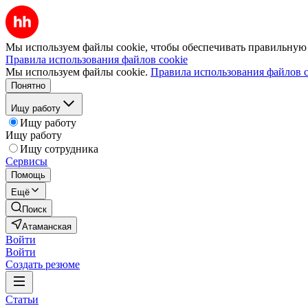
Мы используем файлы cookie, чтобы обеспечивать правильную р
Правила использования файлов cookie
Мы используем файлы cookie.
Правила использования файлов c
Понятно
Ищу работу
Ищу работу
Ищу работу
Ищу сотрудника
Сервисы
Помощь
Ещё
Поиск
Атаманская
Войти
Войти
Создать резюме
Статьи