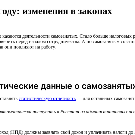
году: изменения в законах
 касаются деятельности самозанятых. Стало больше налоговых р
верить перед началом сотрудничества. А по самозанятым со стат
ак они повлияют на работу.
стические данные о самозаняты
дставлять
статистическую отчётность
— для остальных самозанят
автоматически поступать в Росстат из административных исто
ход (НПД) должны заявлять свой доход и уплачивать налоги до 