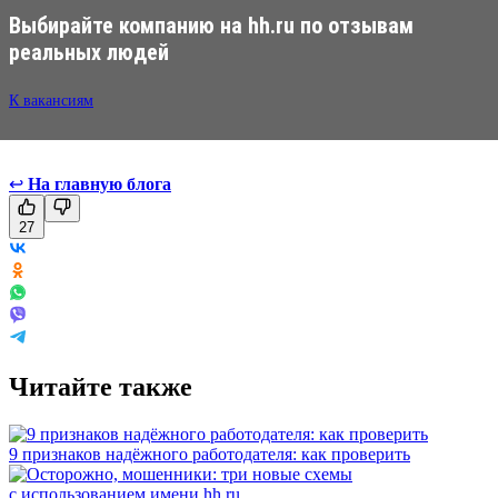
Выбирайте компанию на hh.ru по отзывам
реальных людей
К вакансиям
↩
На главную блога
27
Читайте также
9 признаков надёжного работодателя: как проверить