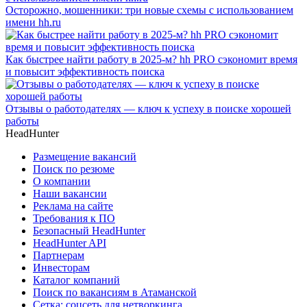
Осторожно, мошенники: три новые схемы с использованием
имени hh.ru
Как быстрее найти работу в 2025-м? hh PRO сэкономит время
и повысит эффективность поиска
Отзывы о работодателях — ключ к успеху в поиске хорошей
работы
HeadHunter
Размещение вакансий
Поиск по резюме
О компании
Наши вакансии
Реклама на сайте
Требования к ПО
Безопасный HeadHunter
HeadHunter API
Партнерам
Инвесторам
Каталог компаний
Поиск по вакансиям в Атаманской
Сетка: соцсеть для нетворкинга