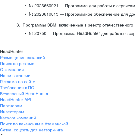
№ 2023660921 — Программа для работы с сервисами
№ 2023610815 — Программное обеспечение для дост
Программы ЭВМ, включенные в реестр отечественного
№ 20750 — Программа HeadHunter для работы с се
HeadHunter
Размещение вакансий
Поиск по резюме
О компании
Наши вакансии
Реклама на сайте
Требования к ПО
Безопасный HeadHunter
HeadHunter API
Партнерам
Инвесторам
Каталог компаний
Поиск по вакансиям в Атаманской
Сетка: соцсеть для нетворкинга