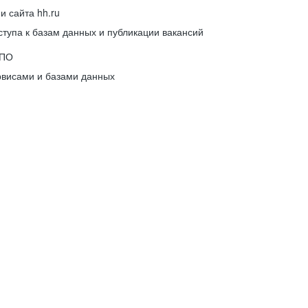
 сайта hh.ru
упа к базам данных и публикации вакансий
 ПО
рвисами и базами данных