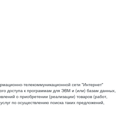
формационно-телекоммуникационной сети "Интернет"
ого доступа к программам для ЭВМ и (или) базам данных,
влений о приобретении (реализации) товаров (работ,
 услуг по осуществлению поиска таких предложений,