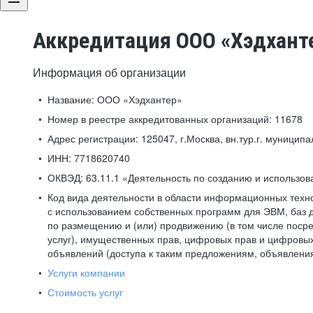
Аккредитация ООО «Хэдхант
Информация об организации
Название:
ООО «Хэдхантер»
Номер в реестре аккредитованных организаций:
11678
Адрес регистрации:
125047, г.Москва, вн.тур.г. муниципа
ИНН:
7718620740
ОКВЭД:
63.11.1 «Деятельность по созданию и использо
Код вида деятельности в области информационных техн
с использованием собственных программ для ЭВМ, баз д
по размещению и (или) продвижению (в том числе посре
услуг), имущественных прав, цифровых прав и цифровых
объявлений (доступа к таким предложениям, объявлени
Услуги компании
Стоимость услуг