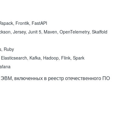
spack, Frontik, FastAPI
kson, Jersey, Junit 5, Maven, OpenTelemetry, Skaffold
ns, Ruby
Elasticsearch, Kafka, Hadoop, Flink, Spark
rafana
 ЭВМ, включенных в реестр отечественного ПО