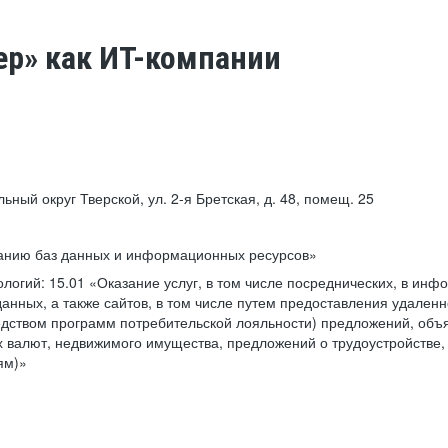
ер» как ИТ-компании
льный округ Тверской, ул. 2-я Бретская, д. 48, помещ. 25
ванию баз данных и информационных ресурсов»
ологий:
15.01 «Оказание услуг, в том числе посреднических, в ин
анных, а также сайтов, в том числе путем предоставления удаленн
дством программ потребительской лояльности) предложений, объя
 валют, недвижимого имущества, предложений о трудоустройстве,
ям)»