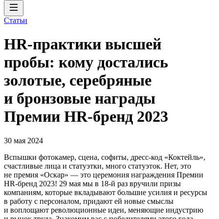
Статьи
HR-практики высшей
пробы: кому достались
золотые, серебряные
и бронзовые награды
Премии HR-бренд 2023
30 мая 2024
Вспышки фотокамер, сцена, софиты, дресс-код «Коктейль»,
счастливые лица и статуэтки, много статуэток. Нет, это
не премия «Оскар» — это церемония награждения Премии
HR-бренд 2023! 29 мая мы в 18-й раз вручили призы
компаниям, которые вкладывают большие усилия и ресурсы
в работу с персоналом, придают ей новые смыслы
и воплощают революционные идеи, меняющие индустрию
и рынок труда. Знакомим вас с победителями этого года