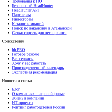
Требования к ПО
Безопасный HeadHunter
HeadHunter API
Партнерам
Инвесторам
Каталог компаний
Поиск по вакансиям в Атаманской
Сетка: соцсеть для нетворкинга
Соискателям
hh PRO
Готовое резюме
Все сервисы
Хочу у вас работать
Производственный календарь
Экспертная рекомендация
Новости и статьи
Блог
О компаниях в игровой форме
Жизнь в компании
ИТ-проекты
Рейтинг работодателей России