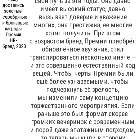
свой путь за эти годы. Она давно
имеет высокий статус, давно
вызывает доверие и уважение
многих, она престижна, ее многие
хотят получить. При этом
с возрастом бренд Премии приобрёл
обновлённое звучание, стал
транслироваться несколько иначе —
и это совершенно естественный ход
вещей. Чтобы черты Премии были
ещё более узнаваемыми, чтобы
подчеркнуть её зрелость,
мы изменили саму концепцию
торжественного мероприятия. Если
раньше это был формат скорее
громких вечеринок с современным
и порой даже эпатажным подходом,
то теперь мы ушли в сторону