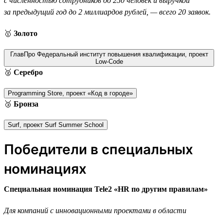
с численностью сотрудников до 250 человек и выручкой
за предыдущий год до 2 миллиардов рублей, — всего 20 заявок.
🥇
Золото
ГлавПро Федеральный институт повышения квалификации, проект
Low-Code
🥈
Серебро
Programming Store, проект «Код в городе»
🥉
Бронза
Surf, проект Surf Summer School
Победители в специальных
номинациях
Специальная номинация Tele2 «HR по другим правилам»
Для компаний с инновационными проектами в области