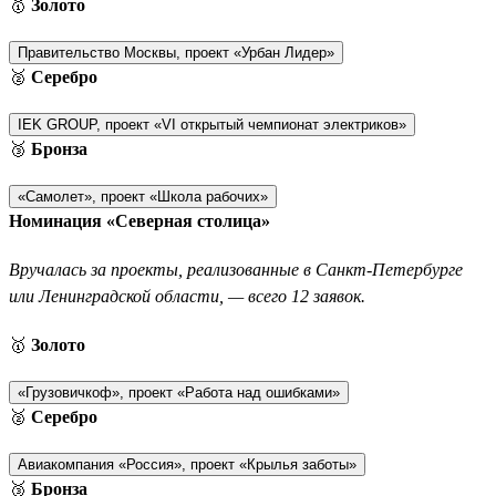
🥇
Золото
Правительство Москвы, проект «Урбан Лидер»
🥈
Серебро
IEK GROUP, проект «VI открытый чемпионат электриков»
🥉
Бронза
«Самолет», проект «Школа рабочих»
Номинация «Северная столица»
Вручалась за проекты, реализованные в Санкт-Петербурге
или Ленинградской области, — всего 12 заявок.
🥇
Золото
«Грузовичкоф», проект «Работа над ошибками»
🥈
Серебро
Авиакомпания «Россия», проект «Крылья заботы»
🥉
Бронза