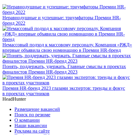
Неравнодушные и успешные: триумфаторы Премии HR-
бренд 2022
Немассовый подход к массовому персоналу. Компания «РЖД»
впервые объявила свою номинацию в Премии HR-бренд
Понять, поддержать, удержать. Главные смыслы в проектах
финалистов Премии HR-бренд 2023
Премия HR-бренд 2023 глазами экспертов: тренды и фокус
в проектах участников
HeadHunter
Размещение вакансий
Поиск по резюме
О компании
Наши вакансии
Реклама на сайте