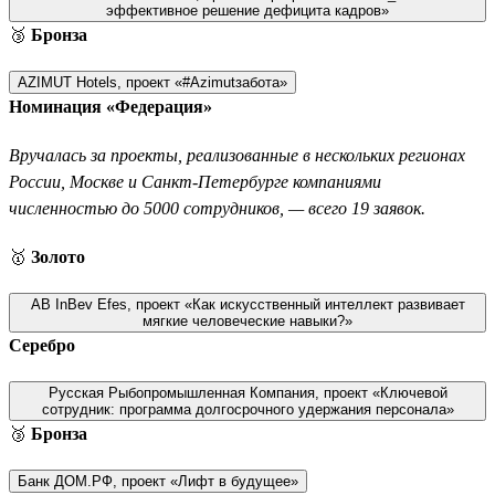
эффективное решение дефицита кадров»
🥉
Бронза
AZIMUT Hotels, проект «#Azimutзабота»
Номинация «Федерация»
Вручалась за проекты, реализованные в нескольких регионах
России, Москве и Санкт-Петербурге компаниями
численностью до 5000 сотрудников, — всего 19 заявок.
🥇
Золото
AB InBev Efes, проект «Как искусственный интеллект развивает
мягкие человеческие навыки?»
Серебро
Русская Рыбопромышленная Компания, проект «Ключевой
сотрудник: программа долгосрочного удержания персонала»
🥉
Бронза
Банк ДОМ.РФ, проект «Лифт в будущее»