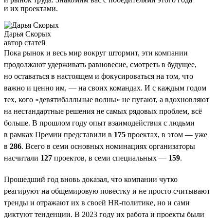
и их проектами.
Дарья Скорых
автор статей
Пока рынок и весь мир вокруг штормит, эти компании
продолжают удерживать равновесие, смотреть в будущее,
но оставаться в настоящем и фокусироваться на том, что
важно и ценно им, — на своих командах. И с каждым годом
тех, кого «девятибалльные волны» не пугают, а вдохновляют
на нестандартные решения не самых рядовых проблем, всё
больше. В прошлом году опыт взаимодействия с людьми
в рамках Премии представили в
175
проектах, в этом — уже
в
286
. Всего в семи основных номинациях организаторы
насчитали
127
проектов, в семи специальных —
159
.
Прошедший год вновь доказал, что компании чутко
реагируют на общемировую повестку и не просто считывают
тренды и отражают их в своей HR-политике, но и сами
диктуют тенденции. В 2023 году их работа и проекты были