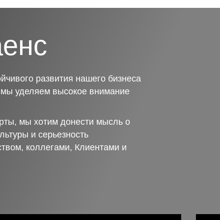
аенс
йчивого развития нашего бизнеса
о мы уделяем высокое внимание
рты, мы хотим донести мысль о
льтуры и серьезность
ством, коллегами, Клиентами и