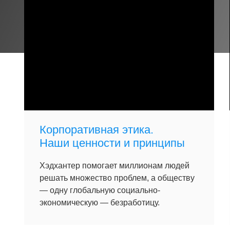
Корпоративная этика.
Наши ценности и принципы
Хэдхантер помогает миллионам людей
решать множество проблем, а обществу
— одну глобальную социально-
экономическую — безработицу.