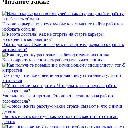
Читайте также
Начало карьеры во время учебы: как студенту найти работу и
избежать обмана
Работа достала! Как не сгореть на старте карьеры и сохранить
мотивацию?
Как подростку распознать работодателя-мошенника
Как получить повышение начинающему специалисту: топ-5
хитростей
Увольнение: за и против. Что делать, если первая работа
разочаровала?
«Боюсь искать работу»: какие страхи бывают и что с ними
делать