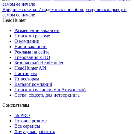
Вредные советы: 7 надежных способов разрушить карьеру в
самом ее начале
HeadHunter
Размещение вакансий
Поиск по резюме
О компании
Наши вакансии
Реклама на сайте
Требования к ПО
Безопасный HeadHunter
HeadHunter API
Партнерам
Инвесторам
Каталог компаний
Поиск по вакансиям в Атаманской
Сетка: соцсеть для нетворкинга
Соискателям
hh PRO
Готовое резюме
Все сервисы
Хочу у вас работать