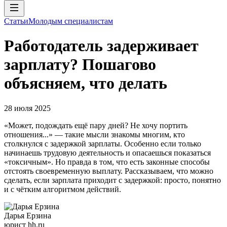
Статьи
Молодым специалистам
Работодатель задерживает
зарплату? Пошагово
объясняем, что делать
28 июля 2025
«Может, подождать ещё пару дней? Не хочу портить
отношения...» — такие мысли знакомы многим, кто
столкнулся с задержкой зарплаты. Особенно если только
начинаешь трудовую деятельность и опасаешься показаться
«токсичным». Но правда в том, что есть законные способы
отстоять своевременную выплату. Рассказываем, что можно
сделать, если зарплата приходит с задержкой: просто, понятно
и с чётким алгоритмом действий.
Дарья Ерзина
юрист hh.ru