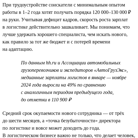
При трудоустройстве соискатели с минимальным опытом
работы в 1–2 года хотят получать порядка 120 000–130 000 ₽
на руки. Учитывая дефицит кадров, скорость роста зарплат
в логистике действительно зашкаливает. Мы понимаем, что
лучше удержать хорошего специалиста, чем искать нового,
как правило за тот же бюджет и с потерей времени
на адаптацию.
По данным hh.ru и Ассоциации автомобильных
грузоперевозчиков и экспедиторов «АвтоГрузЭкс»,
медианные зарплаты логистов в январе — ноябре
2024 года выросли на 49% по сравнению
с аналогичным периодом предыдущего года,
до отметки в 110 900 ₽
Средний срок окупаемости нового сотрудника — от трёх
до шести месяцев, а «точка безубыточности» директора
по логистике и вовсе может доходить до года.
В логистическом бизнесе важно не только, что делает человек,