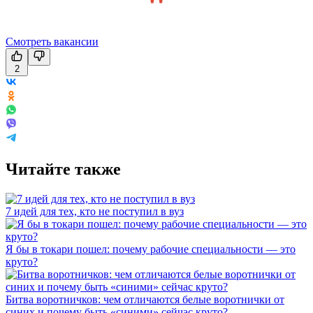
Смотреть вакансии
2
Читайте также
7 идей для тех, кто не поступил в вуз
Я бы в токари пошел: почему рабочие специальности — это
круто?
Битва воротничков: чем отличаются белые воротнички от
синих и почему быть «синими» сейчас круто?