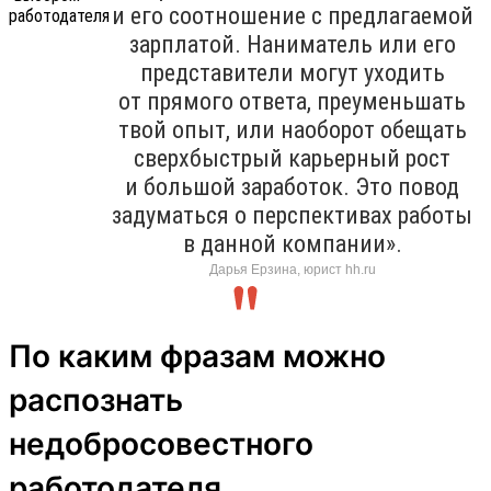
и его соотношение с предлагаемой
зарплатой. Наниматель или его
представители могут уходить
от прямого ответа, преуменьшать
твой опыт, или наоборот обещать
сверхбыстрый карьерный рост
и большой заработок. Это повод
задуматься о перспективах работы
в данной компании».
Дарья Ерзина, юрист hh.ru
По каким фразам можно
распознать
недобросовестного
работодателя