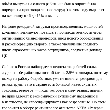
объём выпуска на одного работника (так в опросе была
определена производительность труда) в этом году вырастет
на величину от 6 до 15% и выше.
На фоне рекордной загрузки производственных мощностей
компании планируют повышать производительность через
оптимизацию бизнес-процессов, ввод нового оборудования
и расконсервацию старого, а также увеличение среднего
числа отработанных часов сотрудников, следует из доклада
ЦБ.
Сейчас в России наблюдается недостаток рабочей силы,
а уровень безработицы низкий (лишь 2,9% за январь), поэтому
выход на работу безработных уже не является резервом для
рынка труда. Зато в стране есть большой навес скрытых
трудовых резервов — люди, которые в силу разных причин
не принадлежат к экономически активному населению и,
в частности, не классифицируются как безработные. Об этом
говорится в обзоре рейтингового агентства АКРА «Резервы