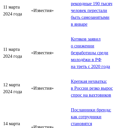
рекордные 190 тысяч
11 марта
«Известия»
человек перестали
2024 года
быть самозанятыми
в январе
Котяков заявил
о снижении
11 марта
«Известия»
безработицы среди
2024 года
молодёжи в РФ
на треть с 2020 года
Крепкая нехватка:
12 марта
«Известия»
в России резко вырос
2024 года
спрос на вахтовиков
Посланники бренда:
как сотрудники
14 марта
становятся
«Известия»