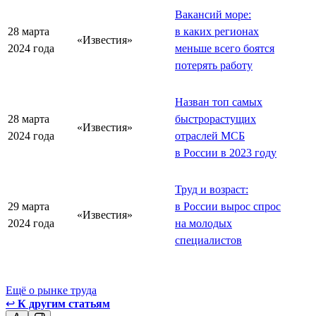
Вакансий море:
28 марта
в каких регионах
«Известия»
2024 года
меньше всего боятся
потерять работу
Назван топ самых
28 марта
быстрорастущих
«Известия»
2024 года
отраслей МСБ
в России в 2023 году
Труд и возраст:
29 марта
в России вырос спрос
«Известия»
2024 года
на молодых
специалистов
Ещё о рынке труда
↩
К другим статьям