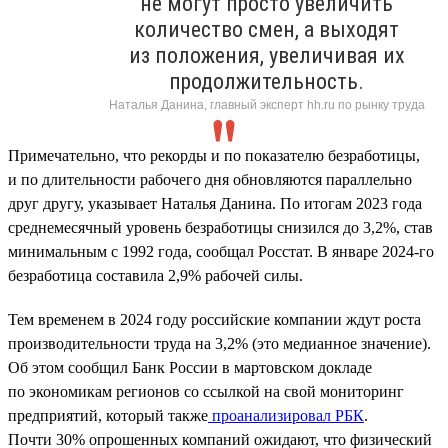
не могут просто увеличить
количество смен, а выходят
из положения, увеличивая их
продолжительность.
Наталья Данина, главный эксперт hh.ru по рынку труда
Примечательно, что рекорды и по показателю безработицы,
и по длительности рабочего дня обновляются параллельно
друг другу, указывает Наталья Данина. По итогам 2023 года
среднемесячный уровень безработицы снизился до 3,2%, став
минимальным с 1992 года, сообщал Росстат. В январе 2024-го
безработица составила 2,9% рабочей силы.
Тем временем в 2024 году российские компании ждут роста
производительности труда на 3,2% (это медианное значение).
Об этом сообщил Банк России в мартовском докладе
по экономикам регионов со ссылкой на свой мониторинг
предприятий, который также
проанализировал РБК
.
Почти 30% опрошенных компаний ожидают, что физический