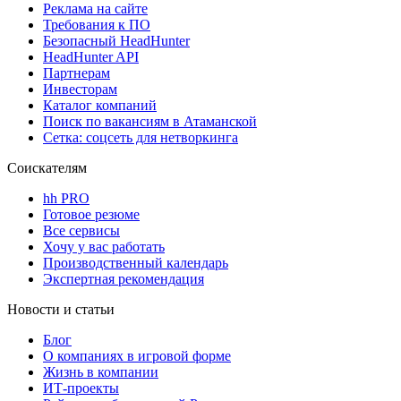
Реклама на сайте
Требования к ПО
Безопасный HeadHunter
HeadHunter API
Партнерам
Инвесторам
Каталог компаний
Поиск по вакансиям в Атаманской
Сетка: соцсеть для нетворкинга
Соискателям
hh PRO
Готовое резюме
Все сервисы
Хочу у вас работать
Производственный календарь
Экспертная рекомендация
Новости и статьи
Блог
О компаниях в игровой форме
Жизнь в компании
ИТ-проекты