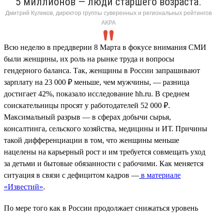
5 миллионов — люди старшего возраста.
Дмитрий Куликов, директор группы суверенных и региональных рейтингов
АКРА
Всю неделю в преддверии 8 Марта в фокусе внимания СМИ
были женщины, их роль на рынке труда и вопросы
гендерного баланса. Так, женщины в России запрашивают
зарплату на 23 000 ₽ меньше, чем мужчины, — разница
достигает 42%, показало исследование hh.ru. В среднем
соискательницы просят у работодателей 52 000 ₽.
Максимальный разрыв — в сферах добычи сырья,
консалтинга, сельского хозяйства, медицины и ИТ. Причины
такой дифференциации в том, что женщины меньше
нацелены на карьерный рост и им требуется совмещать уход
за детьми и бытовые обязанности с рабочими. Как меняется
ситуация в связи с дефицитом кадров —
в материале
«Известий»
.
По мере того как в России продолжает снижаться уровень