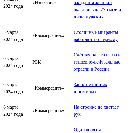
«Известия»
ожидания женщин
2024 года
оказались на 23 тысячи
ниже мужских
5 марта
Столичные мигранты
«Коммерсантъ»
2024 года
работают по-чёрному
Счётная палата назвала
6 марта
РБК
гендерно-нейтральные
2024 года
отрасли в России
6 марта
Запас незанятых
«Коммерсантъ»
2024 года
и пожилых
6 марта
На стройке не хватает
«Коммерсантъ»
2024 года
рук
Один ко всем: