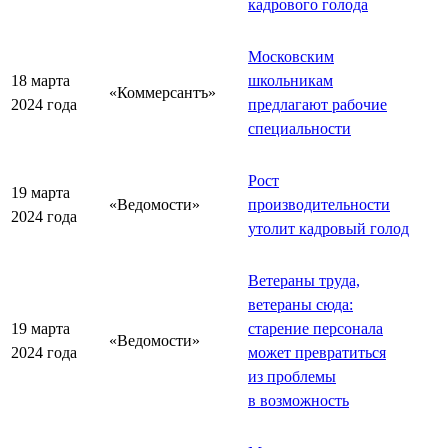
кадрового голода
Московским
18 марта
школьникам
«Коммерсантъ»
2024 года
предлагают рабочие
специальности
Рост
19 марта
«Ведомости»
производительности
2024 года
утолит кадровый голод
Ветераны труда,
ветераны сюда:
19 марта
старение персонала
«Ведомости»
2024 года
может превратиться
из проблемы
в возможность