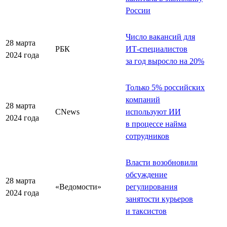
России
Число вакансий для
28 марта
РБК
ИТ-специалистов
2024 года
за год выросло на 20%
Только 5% российских
компаний
28 марта
CNews
используют ИИ
2024 года
в процессе найма
сотрудников
Власти возобновили
обсуждение
28 марта
«Ведомости»
регулирования
2024 года
занятости курьеров
и таксистов