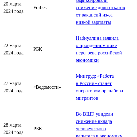
зафиксировали
20 марта
Forbes
снижение доли отказов
2024 года
от вакансий из-за
низкой зарплаты
Набиуллина заявила
22 марта
о пройденном пике
РБК
2024 года
перегрева российской
экономики
Минтруд: «Работа
27 марта
в России» станет
«Ведомости»
2024 года
оператором оргнабора
мигрантов
Во ВШЭ увидели
снижение вклада
28 марта
РБК
человеческого
2024 года
капитала в экономику