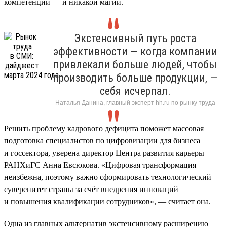
компетенции — и никакой магии.
Экстенсивный путь роста
эффективности — когда компании
привлекали больше людей, чтобы
производить больше продукции, —
себя исчерпал.
Наталья Данина, главный эксперт hh.ru по рынку труда
Решить проблему кадрового дефицита поможет массовая
подготовка специалистов по цифровизации для бизнеса
и госсектора, уверена директор Центра развития карьеры
РАНХиГС Анна Евсюкова. «Цифровая трансформация
неизбежна, поэтому важно сформировать технологический
суверенитет страны за счёт внедрения инноваций
и повышения квалификации сотрудников», — считает она.
Одна из главных альтернатив экстенсивному расширению