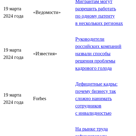
Мигрантам могут
19 марта
разрешить работать
«Ведомости»
2024 года
по одному патенту
в нескольких регионах
Руководители
российских компаний
19 марта
«Известия»
назвали способы
2024 года
решения проблемы
кадрового голода
Дефицитные кадры:
почему бизнесу так
19 марта
Forbes
сложно нанимать
2024 года
сотрудников
с инвалидностью
На рынке труда