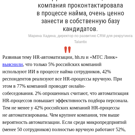
компания проконтактировала
в процессе найма, очень ценно
занести в собственную базу
кандидатов.
Марина Хадина, директор по развитию CRM для рекрутинга
Talantix
Развивая тему HR-автоматизации, hh.ru и «МТС Линк»
выяснили
, что только 5% российских компаний
используют ИИ в процессе найма сотрудников, 42%
респондентов реализуют все HR-процессы вручную. При
этом в 77% компаний проводят онлайн-
собеседования. 2% опрошенных считают, что автоматизация
HR-процессов повышает эффективность подбора персонала.
Тем не менее у 42% российских компаний HR-процессы
не автоматизированы. Чем крупнее компания, тем выше
вероятность автоматизации. Если среди микропредприятий
(менее 50 сотрудников) полностью вручную работают 52%,