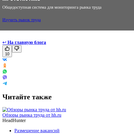
Общедоступная система для мониторинга рынка труда
Изучить рынок труда
↩
На главную блога
10
Читайте также
Обзоры рынка труда от hh.ru
HeadHunter
Размещение вакансий