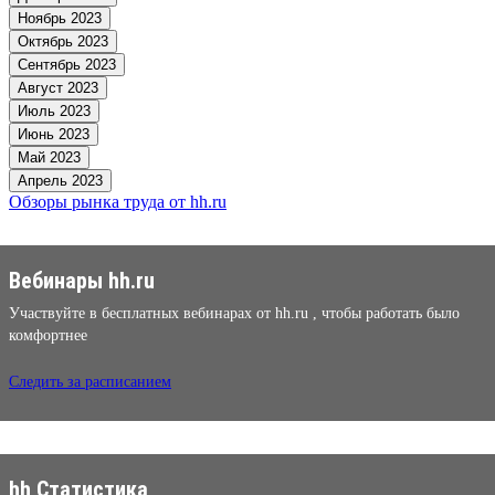
Ноябрь 2023
Октябрь 2023
Сентябрь 2023
Август 2023
Июль 2023
Июнь 2023
Май 2023
Апрель 2023
Обзоры рынка труда от hh.ru
Вебинары hh.ru
Участвуйте в бесплатных вебинарах от hh.ru , чтобы работать было
комфортнее
Следить за расписанием
hh Статистика