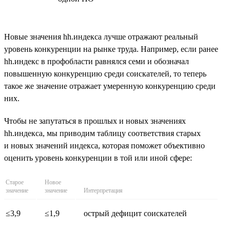
Новые значения hh.индекса лучше отражают реальный
уровень конкуренции на рынке труда. Например, если ранее
hh.индекс в профобласти равнялся семи и обозначал
повышенную конкуренцию среди соискателей, то теперь
такое же значение отражает умеренную конкуренцию среди
них.
Чтобы не запутаться в прошлых и новых значениях
hh.индекса, мы приводим таблицу соответствия старых
и новых значений индекса, которая поможет объективно
оценить уровень конкуренции в той или иной сфере:
Старое
Новое
значение
значение
Интерпретация
≤3,9
≤1,9
острый дефицит соискателей