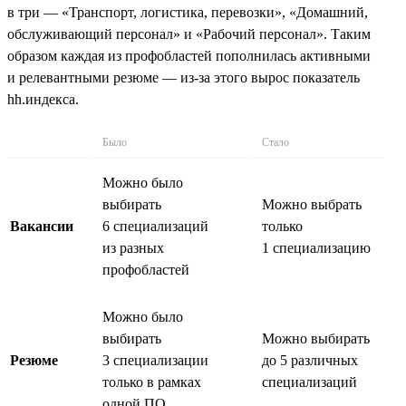
в три — «Транспорт, логистика, перевозки», «Домашний,
обслуживающий персонал» и «Рабочий персонал». Таким
образом каждая из профобластей пополнилась активными
и релевантными резюме — из-за этого вырос показатель
hh.индекса.
Было
Стало
Можно было
выбирать
Можно выбрать
Вакансии
6 специализаций
только
из разных
1 специализацию
профобластей
Можно было
выбирать
Можно выбирать
Резюме
3 специализации
до 5 различных
только в рамках
специализаций
одной ПО