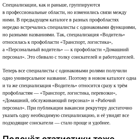
Специализации, как и раньше, группируются
в профессиональные области, но изменились связи между
ними. В предыдущем каталоге в разных профобластях
нередко встречались специалисты с одинаковыми функциями,
но разными названиями. Так, специализация «Водитель»
относилась к профобласти «Транспорт, логистика»,
а «Персональный водитель» — к профобласти «Домашний
персонал». Это сбивало с толку соискателей и работодателей.
Теперь все специалисты с одинаковыми ролями получили
одно универсальное название. Поэтому в новом каталоге одна
и та же специализация «Водитель» относится сразу к трём
профобластям — «Транспорт, логистика, перевозки»,
«Домашний, обслуживающий персонал» и «Рабочий
персонал». При публикации вакансии рекрутеру достаточно
указать одну необходимую специализацию, и её увидят все
подходящие соискатели — стало проще и удобнее.
Подсчёт статистики тоже