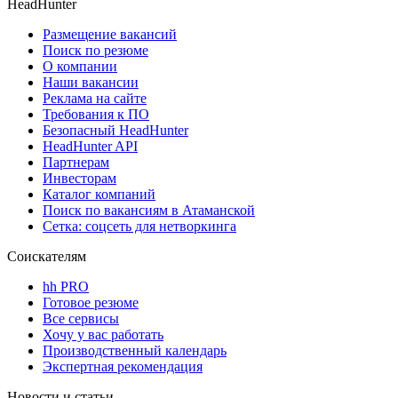
HeadHunter
Размещение вакансий
Поиск по резюме
О компании
Наши вакансии
Реклама на сайте
Требования к ПО
Безопасный HeadHunter
HeadHunter API
Партнерам
Инвесторам
Каталог компаний
Поиск по вакансиям в Атаманской
Сетка: соцсеть для нетворкинга
Соискателям
hh PRO
Готовое резюме
Все сервисы
Хочу у вас работать
Производственный календарь
Экспертная рекомендация
Новости и статьи