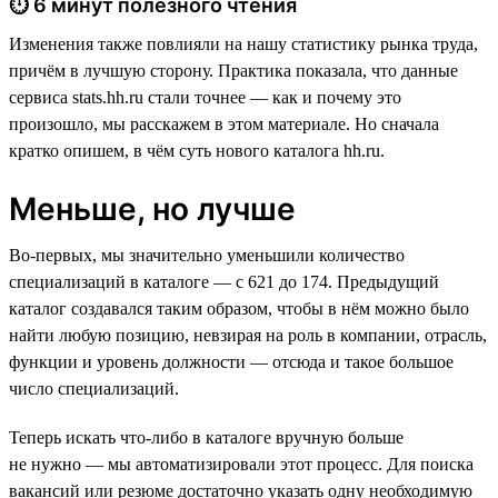
⏱ 6 минут полезного чтения
Изменения также повлияли на нашу статистику рынка труда,
причём в лучшую сторону. Практика показала, что данные
сервиса stats.hh.ru стали точнее — как и почему это
произошло, мы расскажем в этом материале. Но сначала
кратко опишем, в чём суть нового каталога hh.ru.
Меньше, но лучше
Во-первых, мы значительно уменьшили количество
специализаций в каталоге — с 621 до 174. Предыдущий
каталог создавался таким образом, чтобы в нём можно было
найти любую позицию, невзирая на роль в компании, отрасль,
функции и уровень должности — отсюда и такое большое
число специализаций.
Теперь искать что-либо в каталоге вручную больше
не нужно — мы автоматизировали этот процесс. Для поиска
вакансий или резюме достаточно указать одну необходимую