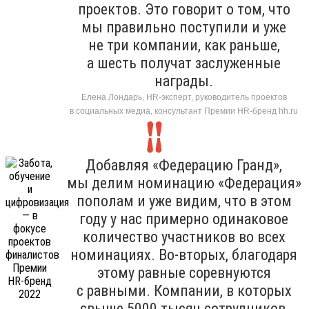
проектов. Это говорит о том, что
мы правильно поступили и уже
не три компании, как раньше,
а шесть получат заслуженные
награды.
Елена Лондарь, HR-эксперт, руководитель проектов
в социальных медиа, консультант Премии HR-бренд hh.ru
Добавляя «Федерацию Гранд»,
мы делим номинацию «Федерация»
пополам и уже видим, что в этом
году у нас примерно одинаковое
количество участников во всех
номинациях. Во-вторых, благодаря
этому равные соревнуются
с равными. Компании, в которых
свыше 5000 тысяч сотрудников,