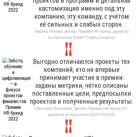
проектов и программ и детальная
кастомизация именно под эту
компанию, эту команду, с учётом
её сильных и слабых сторон.
Марина Попова, эксперт Премии HR-бренд, директор
по персоналу AZIMUT Hotels Company
Выгодно отличаются проекты тех
компаний, кто не впервые
принимает участие в премии:
заданы метрики, чётко описаны
поставленные цели, предпосылки
проектов и полученные результаты.
Светлана Прохорова, эксперт Премии HR-бренд, EX-
директор по персоналу LEVIS RUSSIA