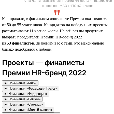
Анна Лаптинская, эксперт Премии HR-бренд hh.ru, директор
по персоналу АО «НПО «Стример»
Как правило, в финальном лонг-листе Премии оказываются
от 50 до 55 участников. Кандидатов на победу и их проекты
рассматривают 11 членов жюри. На сей раз им предстоит
выбрать победителей Премии HR-бренд 2022
из
53 финалистов
. Знакомим вас с теми, кто максимально
близко подобрался к победе.
Проекты — финалисты
Премии HR-бренд 2022
► Номинация «Мир»
► Номинация «Федерация Гранд»
► Номинация «Федерация»
► Номинация «Регион»
► Номинация «Столица»
► Номинация «Малый бизнес»