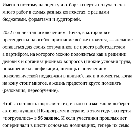
Именно поэтому на оценку и отбор эксперты получают так
много работ в самых разных контекстах, с разными
бюджетами, форматами и аудиторией.
2022 год не стал исключением. Точка, в которой все
претенденты на особое признание всё же сходятся, — желание
оставаться для своих сотрудников не просто работодателем,
а партнёром, на которого можно положиться как в решении
деловых и организационных вопросов (гибкие условия труда,
повышение квалификации, помощь с получением
психологической поддержки в кризис), так и в моменты, когда
на кону стоит многое, а жизнь предстоит круто поменять
(релокация, переобучение).
Чтобы составить шорт-лист тех, из кого позже жюри выберет
авторов лучших HR-программ в стране, в этом году эксперты
«погрузились» в
96 заявок
. И если участники прошлых лет
соперничали в шести основных номинациях, теперь их семь: