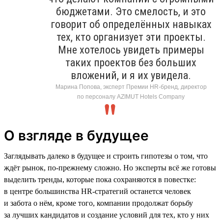
бюджетами. Это смелость, и это
говорит об определённых навыках
тех, кто организует эти проекты.
Мне хотелось увидеть примеры
таких проектов без больших
вложений, и я их увидела.
Марина Попова, эксперт Премии HR-бренд, директор
по персоналу AZIMUT Hotels Company
О взгляде в будущее
Заглядывать далеко в будущее и строить гипотезы о том, что
ждёт рынок, по-прежнему сложно. Но эксперты всё же готовы
выделить тренды, которые пока сохраняются в повестке:
в центре большинства HR-стратегий останется человек
и забота о нём, кроме того, компании продолжат борьбу
за лучших кандидатов и создание условий для тех, кто у них