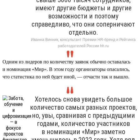
имеют другие бюджеты и другие
возможности и поэтому
справедливо, что они соперничают
отдельно.
Иванна Винник, консультант Премии HR-бренд и Рейтинга
работодателей России hh.ru
Одним из лидеров по количеству заявок обычно оставалась
и номинация «Мир». В этом году организаторы опасались,
что статистика по ней будет иной, — отчасти так и вышло.
Хотелось снова увидеть большое
количество самых разных проектов,
но, увы, сравнивая с предыдущими
годами, количество участников
в номинации «Мир» заметно
уменьшилось в 2022 году. Хотя ряд