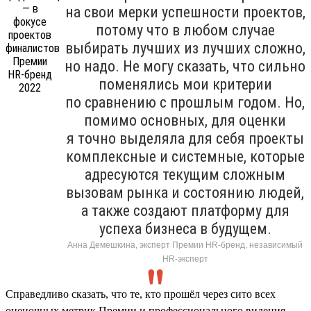
на свои мерки успешности проектов,
потому что в любом случае
выбирать лучших из лучших сложно,
но надо. Не могу сказать, что сильно
поменялись мои критерии
по сравнению с прошлым годом. Но,
помимо основных, для оценки
я точно выделяла для себя проекты
комплексные и системные, которые
адресуются текущим сложным
вызовам рынка и состоянию людей,
а также создают платформу для
успеха бизнеса в будущем.
Анна Демешкина, эксперт Премии HR-бренд, независимый
HR-эксперт
Справедливо сказать, что те, кто прошёл через сито всех
оценочных метрик Премии и профессионального видения