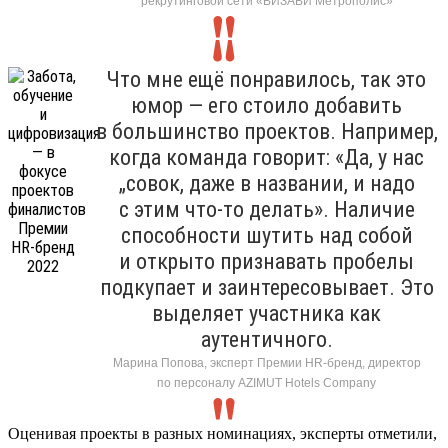
рекрутинговой сети «ВИЗАВИ Метрополис»
Что мне ещё понравилось, так это
юмор — его стоило добавить
в большинство проектов. Например,
когда команда говорит: «Да, у нас
„совок, даже в названии, и надо
с этим что-то делать». Наличие
способности шутить над собой
и открыто признавать пробелы
подкупает и заинтересовывает. Это
выделяет участника как
аутентичного.
Марина Попова, эксперт Премии HR-бренд, директор
по персоналу AZIMUT Hotels Company
Оценивая проекты в разных номинациях, эксперты отметили,