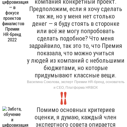
компания конкретный проект.
Предположим, если я хочу сделать
так же, но у меня нет столько
денег — я буду стоять в сторонке
или всё же могу попробовать
сделать подобное? Что меня
задрайвило, так это то, что Премия
показала, что можно учиться
у людей из компаний с небольшими
бюджетами, но которые
придумывают классные вещи.
Василина Соколова, эксперт Премии HR-бренд, основатель
и CEO, Платформа HRBOХ
Помимо основных критериев
оценки, я думаю, каждый член
экспертного совета опирается