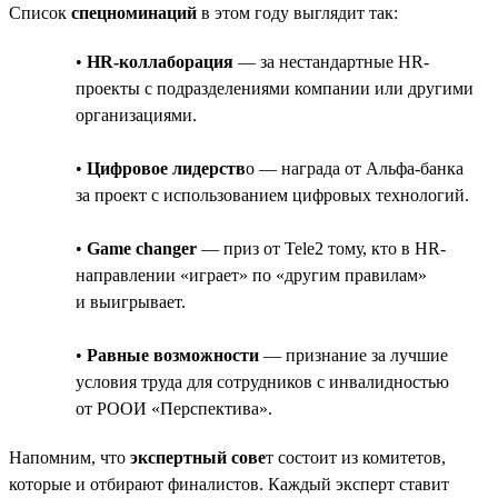
Список
спецноминаций
в этом году выглядит так:
•
HR-коллаборация
— за нестандартные HR-
проекты с подразделениями компании или другими
организациями.
•
Цифровое лидерств
о — награда от Альфа-банка
за проект с использованием цифровых технологий.
•
Game changer
— приз от Tele2 тому, кто в HR-
направлении «играет» по «другим правилам»
и выигрывает.
•
Равные возможности
— признание за лучшие
условия труда для сотрудников с инвалидностью
от РООИ «Перспектива».
Напомним, что
экспертный сове
т состоит из комитетов,
которые и отбирают финалистов. Каждый эксперт ставит