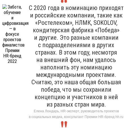
С 2020 года в номинацию приходят
и российские компании, такие как
«Ростелеком», НЛМК, SOKOLOV,
кондитерская фабрика «Победа»
и другие. Это разные компании
с подразделениями в других
странах. В этом году, несмотря
на внешний фон, нам удалось
наполнить эту номинацию
международными проектами.
Считаю, это наша общая большая
победа, что мы сохранили
концепцию и участников в ней
из разных стран мира.
Елена Лондарь, HR-эксперт, руководитель проектов
в социальных медиа, консультант Премии HR-бренд hh.ru