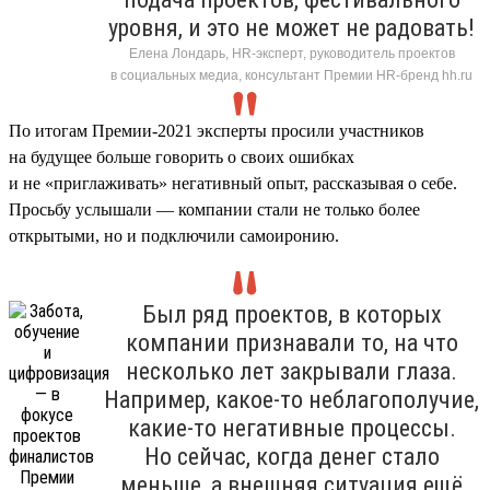
уровня, и это не может не радовать!
Елена Лондарь, HR-эксперт, руководитель проектов
в социальных медиа, консультант Премии HR-бренд hh.ru
По итогам Премии-2021 эксперты просили участников
на будущее больше говорить о своих ошибках
и не «приглаживать» негативный опыт, рассказывая о себе.
Просьбу услышали — компании стали не только более
открытыми, но и подключили самоиронию.
Был ряд проектов, в которых
компании признавали то, на что
несколько лет закрывали глаза.
Например, какое-то неблагополучие,
какие-то негативные процессы.
Но сейчас, когда денег стало
меньше, а внешняя ситуация ещё