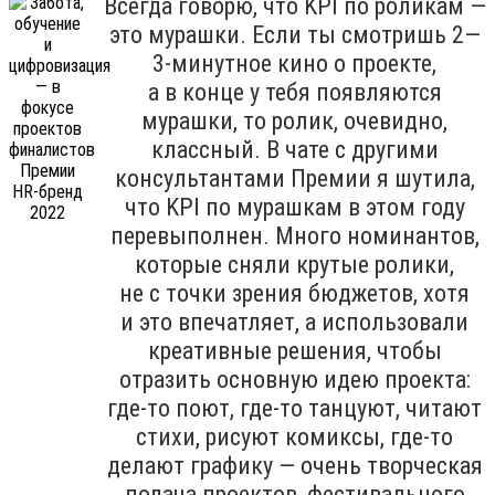
Всегда говорю, что KPI по роликам —
это мурашки. Если ты смотришь 2—
3-минутное кино о проекте,
а в конце у тебя появляются
мурашки, то ролик, очевидно,
классный. В чате с другими
консультантами Премии я шутила,
что KPI по мурашкам в этом году
перевыполнен. Много номинантов,
которые сняли крутые ролики,
не с точки зрения бюджетов, хотя
и это впечатляет, а использовали
креативные решения, чтобы
отразить основную идею проекта:
где-то поют, где-то танцуют, читают
стихи, рисуют комиксы, где-то
делают графику — очень творческая
подача проектов, фестивального