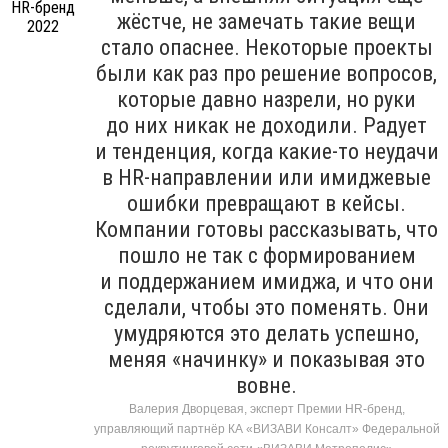
жёстче, не замечать такие вещи
стало опаснее. Некоторые проекты
были как раз про решение вопросов,
которые давно назрели, но руки
до них никак не доходили. Радует
и тенденция, когда какие-то неудачи
в HR-направлении или имиджевые
ошибки превращают в кейсы.
Компании готовы рассказывать, что
пошло не так с формированием
и поддержанием имиджа, и что они
сделали, чтобы это поменять. Они
умудряются это делать успешно,
меняя «начинку» и показывая это
вовне.
Валерия Дворцевая, эксперт Премии HR-бренд,
управляющий партнёр КА «ВИЗАВИ Консалт» Федеральной