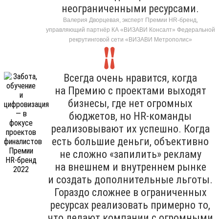
неограниченными ресурсами.
Валерия Дворцевая, эксперт Премии HR-бренд,
управляющий партнёр КА «ВИЗАВИ Консалт» Федеральной
рекрутинговой сети «ВИЗАВИ Метрополис»
Всегда очень нравится, когда
на Премию с проектами выходят
бизнесы, где нет огромных
бюджетов, но HR-команды
реализовывают их успешно. Когда
есть большие деньги, объективно
не сложно «запилить» рекламу
на внешнем и внутреннем рынке
и создать дополнительные льготы.
Гораздо сложнее в ограниченных
ресурсах реализовать примерно то,
что делают компании с огромными