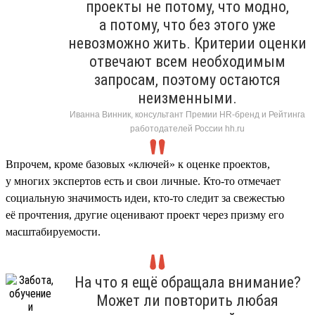
проекты не потому, что модно,
а потому, что без этого уже
невозможно жить. Критерии оценки
отвечают всем необходимым
запросам, поэтому остаются
неизменными.
Иванна Винник, консультант Премии HR-бренд и Рейтинга
работодателей России hh.ru
Впрочем, кроме базовых «ключей» к оценке проектов,
у многих экспертов есть и свои личные. Кто-то отмечает
социальную значимость идеи, кто-то следит за свежестью
её прочтения, другие оценивают проект через призму его
масштабируемости.
На что я ещё обращала внимание?
Может ли повторить любая