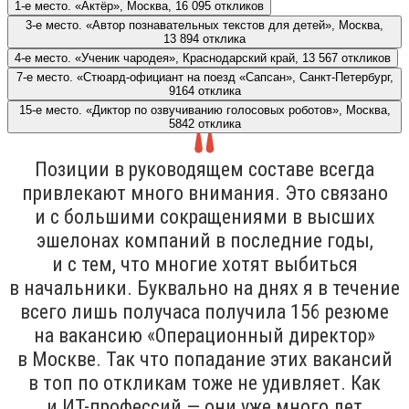
1-е место. «Актёр», Москва, 16 095 откликов
3-е место. «Автор познавательных текстов для детей», Москва,
13 894 отклика
4-е место. «Ученик чародея», Краснодарский край, 13 567 откликов
7-е место. «Стюард-официант на поезд «Сапсан», Санкт-Петербург,
9164 отклика
15-е место. «Диктор по озвучиванию голосовых роботов», Москва,
5842 отклика
Позиции в руководящем составе всегда
привлекают много внимания. Это связано
и с большими сокращениями в высших
эшелонах компаний в последние годы,
и с тем, что многие хотят выбиться
в начальники. Буквально на днях я в течение
всего лишь получаса получила 156 резюме
на вакансию «Операционный директор»
в Москве. Так что попадание этих вакансий
в топ по откликам тоже не удивляет. Как
и ИТ-профессий — они уже много лет