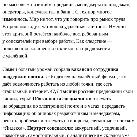
по массовым позициям: продавцы, менеджеры по продажам,
операторы, консультанты в банк... С тех пор многое
изменилось. Мир не тот, что уж говорить про рынок труда.
В прошлом году в чат вошла удалённая занятость. Именно
этот критерий остаётся наиболее востребованным
у соискателей при выборе работы. Как следствие —
повышенное количество откликов на предложения
с удалёнкой.
Самый богатый урожай собрала
вакансия сотрудника
поддержки поиска
в «Яндексе» на удалённый формат, что
даёт возможность работать из любой точки, где есть
стабильный интернет.
47,7 тысячи
россиян предложили свои
кандидатуры!
Обязанности специалиста:
отвечать
на обращения по электронной почте и в чатах, передавать
информацию об ошибках разработчикам и менеджерам,
решать проблемы и отвечать на вопросы, связанные с поиском
«Яндекса».
Портрет соискателя:
аккуратный, усидчивый,
грамотный, самостоятельный, с аналитическим складом ума