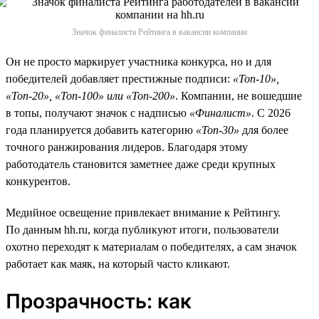
Значок финалиста Рейтинга в вакансии компании
Он не просто маркирует участника конкурса, но и для
победителей добавляет престижные подписи:
«Топ-10»,
«Топ-20», «Топ-100» или «Топ-200»
. Компании, не вошедшие
в топы, получают значок с надписью
«Финалист»
. С 2026
года планируется добавить категорию
«Топ-30»
для более
точного ранжирования лидеров. Благодаря этому
работодатель становится заметнее даже среди крупных
конкурентов.
Медийное освещение привлекает внимание к Рейтингу.
По данным hh.ru, когда публикуют итоги, пользователи
охотно переходят к материалам о победителях, а сам значок
работает как маяк, на который часто кликают.
Прозрачность: как