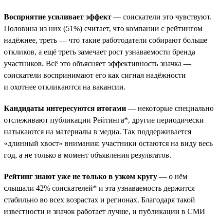
Восприятие усиливает эффект
— соискатели это чувствуют.
Половина из них (51%) считает, что компании с рейтингом
надёжнее, треть — что такие работодатели собирают больше
откликов, а ещё треть замечает рост узнаваемости бренда
участников. Всё это объясняет эффективность значка —
соискатели воспринимают его как сигнал надёжности
и охотнее откликаются на вакансии.
Кандидаты интересуются итогами
— некоторые специально
отслеживают публикации Рейтинга*, другие периодически
натыкаются на материалы в медиа. Так поддерживается
«длинный хвост» внимания: участники остаются на виду весь
год, а не только в момент объявления результатов.
Рейтинг знают уже не только в узком кругу
— о нём
слышали 42% соискателей* и эта узнаваемость держится
стабильно во всех возрастах и регионах. Благодаря такой
известности и значок работает лучше, и публикации в СМИ