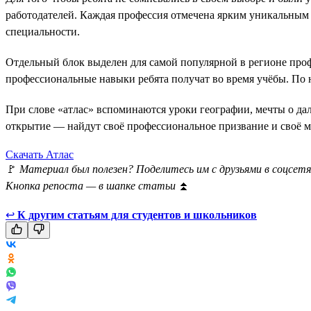
работодателей. Каждая профессия отмечена ярким уникальным 
специальности.
Отдельный блок выделен для самой популярной в регионе профе
профессиональные навыки ребята получат во время учёбы. По
При слове «атлас» вспоминаются уроки географии, мечты о да
открытие — найдут своё профессиональное призвание и своё ме
Скачать Атлас
🚩
Материал был полезен? Поделитесь им с друзьями в соцсетя
Кнопка репоста — в шапке статьи
⏫
↩
К другим статьям для студентов и школьников