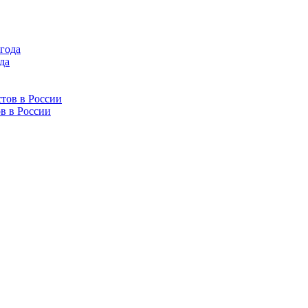
да
в в России