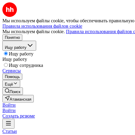
Мы используем файлы cookie, чтобы обеспечивать правильную р
Правила использования файлов cookie
Мы используем файлы cookie.
Правила использования файлов c
Понятно
Ищу работу
Ищу работу
Ищу работу
Ищу сотрудника
Сервисы
Помощь
Ещё
Поиск
Атаманская
Войти
Войти
Создать резюме
Статьи