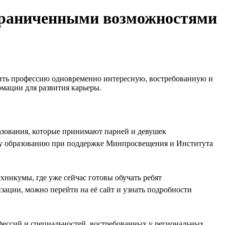
ограниченными возможностями
чить профессию одновременно интересную, востребованную и
мации для развития карьеры.
азования, которые принимают парней и девушек
му образованию при поддержке Минпросвещения и Института
хникумы, где уже сейчас готовы обучать ребят
зации, можно перейти на её сайт и узнать подробности
офессий и специальностей, востребованных у региональных