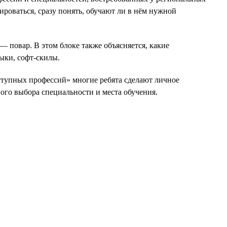
роваться, сразу понять, обучают ли в нём нужной
— повар. В этом блоке также объясняется, какие
ыки, софт-скилы.
ступных профессий» многие ребята сделают личное
ного выбора специальности и места обучения.