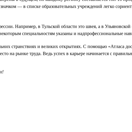
значком — в списке образовательных учреждений легко сориенти
ссии. Например, в Тульской области это швея, а в Ульяновской 
 некоторым специальностям указаны и надпрофессиональные нав
льних странствиях и великих открытиях. С помощью «Атласа до
сто на рынке труда. Ведь успех в карьере начинается с правиль
х!