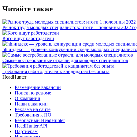
Читайте также
Рынок труда молодых специалистов: итоги 1 половины 2022 го
Кого ищут работодатели
hh.индекс — уровень конкуренции среди молодых специалисто
Самые востребованные отрасли для молодых специалистов
Требования работодателей к кандидатам без опыта
HeadHunter
Размещение вакансий
Поиск по резюме
О компании
Наши вакансии
Реклама на сайте
Требования к ПО
Безопасный HeadHunter
HeadHunter API
Партнерам
Инвесторам