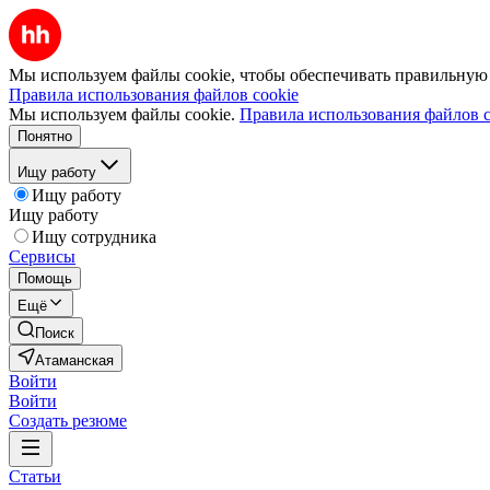
Мы используем файлы cookie, чтобы обеспечивать правильную р
Правила использования файлов cookie
Мы используем файлы cookie.
Правила использования файлов c
Понятно
Ищу работу
Ищу работу
Ищу работу
Ищу сотрудника
Сервисы
Помощь
Ещё
Поиск
Атаманская
Войти
Войти
Создать резюме
Статьи