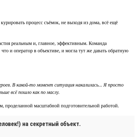
курировать процесс съёмок, не выходя из дома, всё ещё
частия реальным и, главное, эффективным. Команда
 что и оператор в объективе, и могла тут же давать обратную
роев. В какой-то момент ситуация накалилась... Я просто
ьше всё пошло как по маслу.
ем, проделанной масштабной подготовительной работой.
еловек!) на секретный объект.