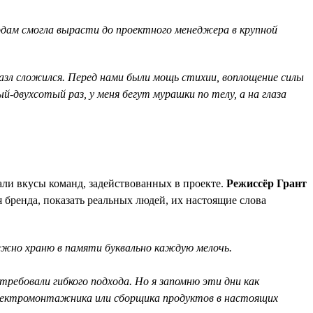
годам смогла вырасти до проектного менеджера в крупной
 пазл сложился. Перед нами были мощь стихии, воплощение силы
-двухсотый раз, у меня бегут мурашки по телу, а на глаза
али вкусы команд, задействованных в проекте.
Режиссёр Грант
я бренда, показать реальных людей, их настоящие слова
режно храню в памяти буквально каждую мелочь.
ребовали гибкого подхода. Но я запомню эти дни как
 электромонтажника или сборщика продуктов в настоящих