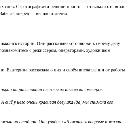
овых слов. С фотографиями решили просто — отсылали отснятые
. Забегая вперёд — вышло отлично!
 снимались истории. Они рассказывают о любви к своему делу —
 познакомитесь с режиссёром, операторами, художником
нно. Екатерина рассказала о них и своём впечатлении от работы
 экран на расстоянии нескольких тысяч километров.
 ещё у него очень красивая девушка (да, мы снимали его
ыбежали на стадион. Они увидели «Лужники» впервые в жизни —