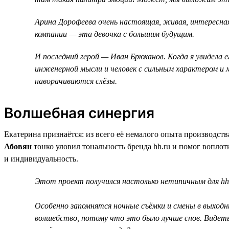
Арина Дорофеева очень настоящая, живая, интересная 
компании — эта девочка с большим будущим.
И последний герой — Иван Брюханов. Когда я увидела е
инженерной мысли и человек с сильным характером и м
наворачиваются слёзы.
Волшебная синергия
Екатерина признаётся: из всего её немалого опыта производс
Абовян
тонко уловил тональность бренда hh.ru и помог воплот
и индивидуальность.
Этот проект получился настолько нетипичным для hh.
Особенно запомнятся ночные съёмки и смены в выходны
волшебство, потому что это было лучше снов. Видеть