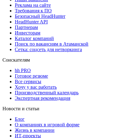
Реклама на сайте
Требования к ПО
Безопасный HeadHunter
HeadHunter API
Партнерам
Инвесторам
Каталог компаний
Поиск по вакансиям в Атаманской
Сетка: соцсеть для нетворкинга
Соискателям
hh PRO
Готовое резюме
Все сервисы
Хочу у вас работать
Производственный календарь
Экспертная рекомендация
Новости и статьи
Блог
О компаниях в игровой форме
Жизнь в компании
ИТ-проекты