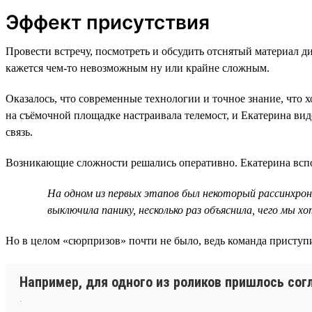
Эффект присутствия
Провести встречу, посмотреть и обсудить отснятый материал д
кажется чем-то невозможным ну или крайне сложным.
Оказалось, что современные технологии и точное знание, что х
на съёмочной площадке настраивала телемост, и Екатерина видел
связь.
Возникающие сложности решались оперативно. Екатерина всп
На одном из первых этапов был некоторый рассинхрон,
выключила панику, несколько раз объяснила, чего мы х
Но в целом «сюрпризов» почти не было, ведь команда приступ
Например, для одного из роликов пришлось согл
.