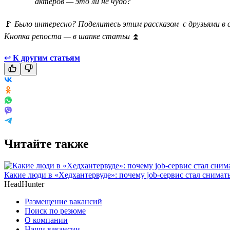
актёров — это ли не чудо?
🚩
Было интересно? Поделитесь этим рассказом с друзьями в 
Кнопка репоста — в шапке статьи
⏫
↩
К другим статьям
Читайте также
Какие люди в «Хедхантервуде»: почему job-сервис стал снимат
HeadHunter
Размещение вакансий
Поиск по резюме
О компании
Наши вакансии