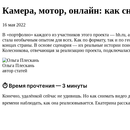
Камера, мотор, онлайн: как с
16 мая 2022
В «портфолио» каждого из участников этого проекта — hh.ru, 
стала необычным опытом для всех. Как по формату, так и по 
концах страны. В основе сценария — их реальные истории пои
Колесникова, отвечающая за реализацию проекта, подключалас
Ольга Плескань
автор статей
⏱ Время прочтения — 3 минуты
Конечно, удалёнкой сейчас не удивишь. Но как снимать видео 
времени наблюдать, как она реализовывается. Екатерина расска