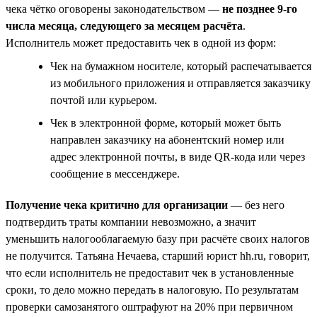
чека чётко оговорены законодательством —
не позднее 9-го
числа месяца, следующего за месяцем расчёта
.
Исполнитель может предоставить чек в одной из форм:
Чек на бумажном носителе, который распечатывается
из мобильного приложения и отправляется заказчику
почтой или курьером.
Чек в электронной форме, который может быть
направлен заказчику на абонентский номер или
адрес электронной почты, в виде QR-кода или через
сообщение в мессенджере.
Получение чека критично для организации
— без него
подтвердить траты компании невозможно, а значит
уменьшить налогооблагаемую базу при расчёте своих налогов
не получится. Татьяна Нечаева, старший юрист hh.ru, говорит,
что если исполнитель не предоставит чек в установленные
сроки, то дело можно передать в налоговую. По результатам
проверки самозанятого оштрафуют на 20% при первичном