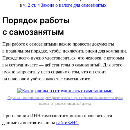
в
ч. 2 ст. 4 Закона о налоге для самозанятых
.
Порядок работы
с самозанятым
При работе с самозанятыми важно провести документы
в правильном порядке, чтобы исключить риски для компании.
Прежде всего нужно удостовериться, что человек, с которым
вы сотрудничаете — действительно самозанятый. Для этого
нужно запросить у него справку о том, что он стоит
на налоговом учёте в качестве самозанятого.
Справка о постановке на учёт физического лица в качестве налогоплательщика
налога на профессиональный доход
При наличии ИНН самозанятого можно проверить эти
данные самостоятельно на
сайте ФНС
.