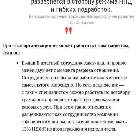
развернётся в сторону режима НПД
и гибких подработок.
Вильдар Гатиатуллин, руководитель направления развития
YouDo Бизнес
При этом
организация не может работать с самозанятым,
если он
:
Бывший штатный сотрудник заказчика, и прошло
менее двух лет с момента разрыва отношений.
Сотрудничество с бывшим работником в качестве
самозанятого запрещено. Но есть исключение —
с таким специалистом можно работать по договору
гражданско-правового характера для оказания
разовых услуг. При этом такие отношения
расцениваются как сотрудничество компании
с физическим лицом, и заказчик должен удержать
13% НДФЛ из вознаграждения исполнителя.