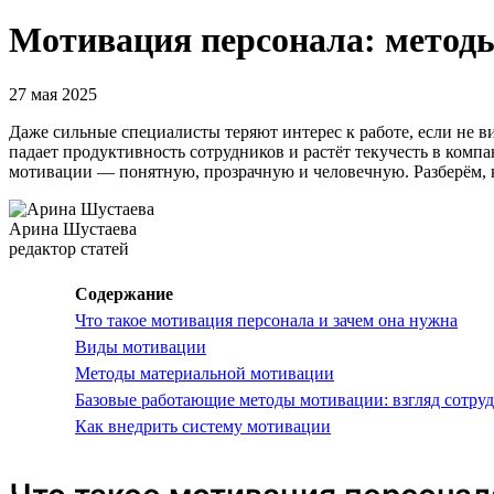
Мотивация персонала: методы
27 мая 2025
Даже сильные специалисты теряют интерес к работе, если не вид
падает продуктивность сотрудников и растёт текучесть в компа
мотивации — понятную, прозрачную и человечную. Разберём, к
Арина Шустаева
редактор статей
Содержание
Что такое мотивация персонала и зачем она нужна
Виды мотивации
Методы материальной мотивации
Базовые работающие методы мотивации: взгляд сотру
Как внедрить систему мотивации