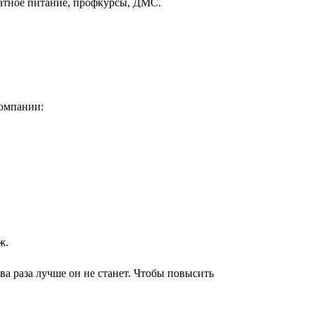
латное питание, профкурсы, ДМС.
компании:
ж.
два раза лучше он не станет. Чтобы повысить