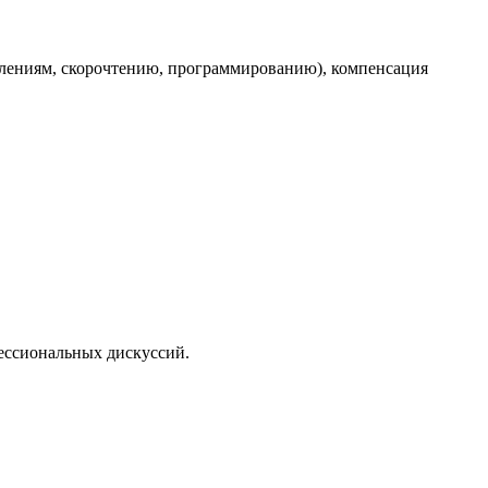
лениям, скорочтению, программированию), компенсация
ессиональных дискуссий.