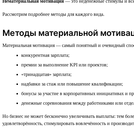
Нематериальная мотивация
— это неденежные стимулы и всё,
Рассмотрим подробнее методы для каждого вида.
Методы материальной мотива
Материальная мотивация — самый понятный и очевидный спос
конкурентная зарплата;
премии за выполнение KPI или проектов;
«тринадцатая» зарплата;
надбавки за стаж или повышение квалификации;
бонусы за участие в корпоративных инициативах и пр
денежные соревнования между работниками или отдел
Но бизнес не может бесконечно увеличивать выплаты: тем более
удовлетворённость, стимулировать вовлечённость и производи