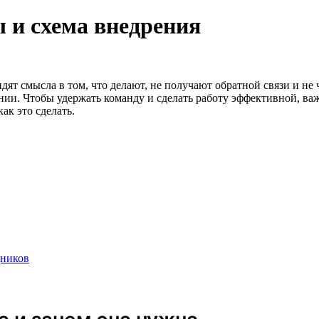
 и схема внедрения
ят смысла в том, что делают, не получают обратной связи и не ч
нии. Чтобы удержать команду и сделать работу эффективной, важ
ак это сделать.
дников