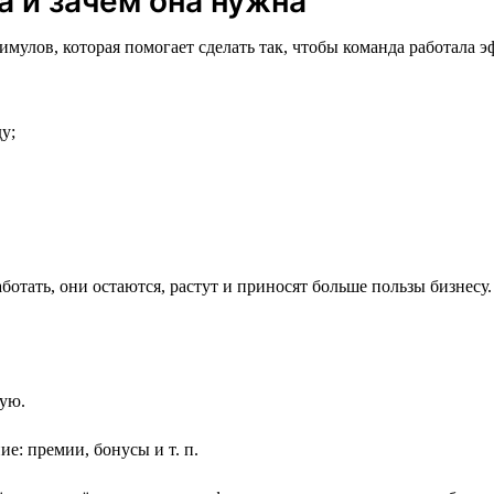
а и зачем она нужна
мулов, которая помогает сделать так, чтобы команда работала э
у;
отать, они остаются, растут и приносят больше пользы бизнесу.
ую.
: премии, бонусы и т. п.