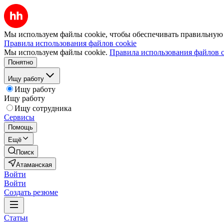
Мы используем файлы cookie, чтобы обеспечивать правильную р
Правила использования файлов cookie
Мы используем файлы cookie.
Правила использования файлов c
Понятно
Ищу работу
Ищу работу
Ищу работу
Ищу сотрудника
Сервисы
Помощь
Ещё
Поиск
Атаманская
Войти
Войти
Создать резюме
Статьи