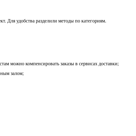
т. Для удобства разделили методы по категориям.
стам можно компенсировать заказы в сервисах доставки;
рным залом;