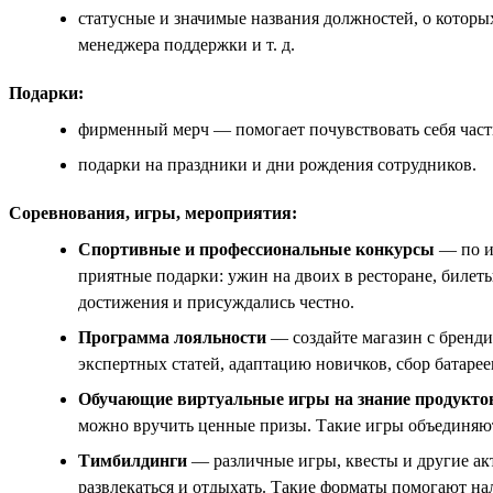
статусные и значимые названия должностей, о которы
менеджера поддержки и т. д.
Подарки:
фирменный мерч — помогает почувствовать себя час
подарки на праздники и дни рождения сотрудников.
Соревнования, игры, мероприятия:
Спортивные и профессиональные конкурсы
— по ит
приятные подарки: ужин на двоих в ресторане, билеты
достижения и присуждались честно.
Программа лояльности
— создайте магазин с бренд
экспертных статей, адаптацию новичков, сбор батаре
Обучающие виртуальные игры на знание продуктов
можно вручить ценные призы. Такие игры объединяют
Тимбилдинги
— различные игры, квесты и другие ак
развлекаться и отдыхать. Такие форматы помогают н