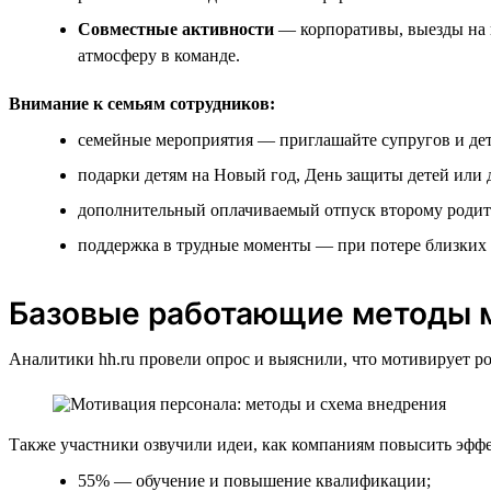
Совместные активности
— корпоративы, выезды на п
атмосферу в команде.
Внимание к семьям сотрудников:
семейные мероприятия — приглашайте супругов и дет
подарки детям на Новый год, День защиты детей или 
дополнительный оплачиваемый отпуск второму родите
поддержка в трудные моменты — при потере близких 
Базовые работающие методы м
Аналитики hh.ru провели опрос и выяснили, что мотивирует ро
Также участники озвучили идеи, как компаниям повысить эффе
55% — обучение и повышение квалификации;