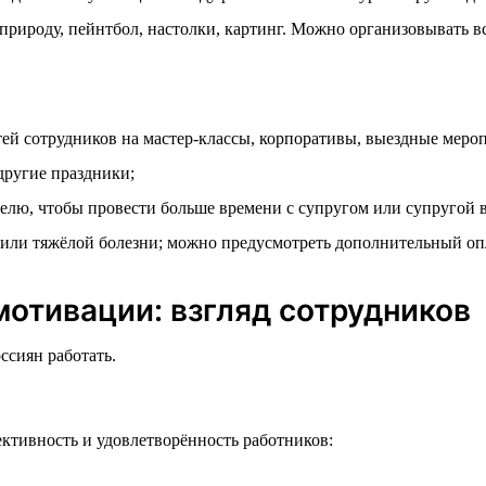
рироду, пейнтбол, настолки, картинг. Можно организовывать всё
ей сотрудников на мастер-классы, корпоративы, выездные меро
другие праздники;
лю, чтобы провести больше времени с супругом или супругой в
или тяжёлой болезни; можно предусмотреть дополнительный оп
отивации: взгляд сотрудников
ссиян работать.
ктивность и удовлетворённость работников: