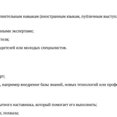
олнительным навыкам (иностранным языкам, публичным выступ
нными экспертами;
теля;
одителей или молодых специалистов.
рт;
, например внедрение базы знаний, новых технологий или проф
ытного наставника, который помогает его выполнить;
, похвала;