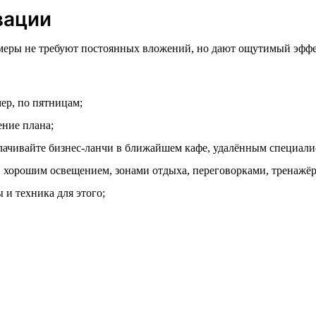
вации
меры не требуют постоянных вложений, но дают ощутимый эффек
ер, по пятницам;
ние плана;
лачивайте бизнес-ланчи в ближайшем кафе, удалённым специали
 хорошим освещением, зонами отдыха, переговорками, тренажё
 и техника для этого;