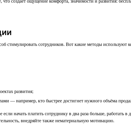
 что создаёт ощущение комфорта, значимости и развития: бесп
ции
об стимулировать сотрудников. Вот какие методы используют 
оектах развития;
ами — например, кто быстрее достигнет нужного объёма прода
 если начать платить сотруднику в два раза больше, работать в 
тельность, внедряйте также нематериальную мотивацию.