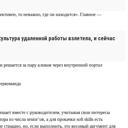
ктивен, то неважно, где он находится». Главное —
ультура удаленной работы взлетела, и сейчас
 и решается за пару кликов через внутренний портал
решает вместе с руководителем, учитывая свои интересы
из числа senior’ов, а для прокачки soft skills есть
 страшно, но, если выполнить, это весомый аргумент для