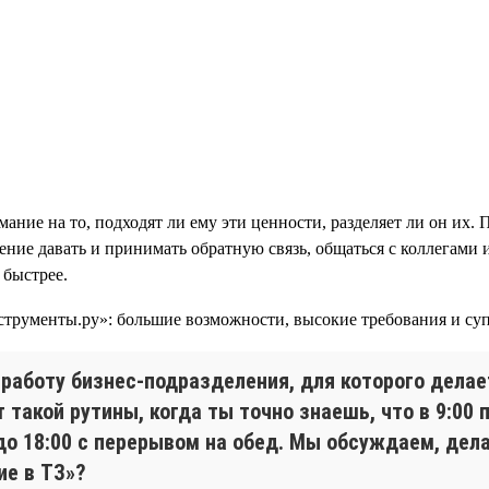
ание на то, подходят ли ему эти ценности, разделяет ли он их. 
мение давать и принимать обратную связь, общаться с коллегами
 быстрее.
работу бизнес-подразделения, для которого делает
т такой рутины, когда ты точно знаешь, что в 9:0
до 18:00 с перерывом на обед. Мы обсуждаем, дела
ие в ТЗ»?