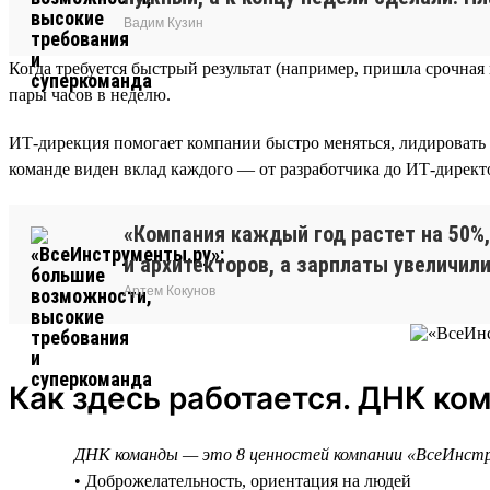
Вадим Кузин
Когда требуется быстрый результат (например, пришла срочна
пары часов в неделю.
ИТ-дирекция помогает компании быстро меняться, лидировать 
команде виден вклад каждого — от разработчика до ИТ-директор
«Компания каждый год растет на 50%,
и архитекторов, а зарплаты увеличили
Артем Кокунов
Как здесь работается. ДНК ко
ДНК команды — это 8 ценностей компании «ВсеИнст
• Доброжелательность, ориентация на людей