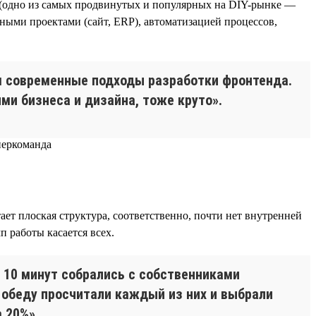
 (одно из самых продвинутых и популярных на DIY-рынке —
нными проектами (сайт, ERP), автоматизацией процессов,
м современные подходы разработки фронтенда.
ми бизнеса и дизайна, тоже круто».
т плоская структура, соответственно, почти нет внутренней
п работы касается всех.
 10 минут собрались с собственниками
 обеду просчитали каждый из них и выбрали
 20%».