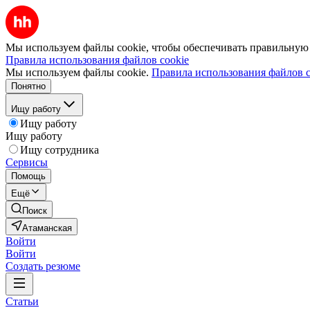
Мы используем файлы cookie, чтобы обеспечивать правильную р
Правила использования файлов cookie
Мы используем файлы cookie.
Правила использования файлов c
Понятно
Ищу работу
Ищу работу
Ищу работу
Ищу сотрудника
Сервисы
Помощь
Ещё
Поиск
Атаманская
Войти
Войти
Создать резюме
Статьи