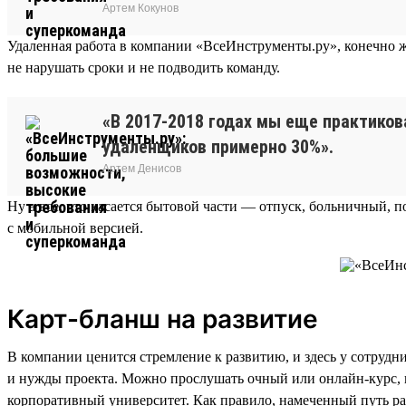
Артем Кокунов
Удаленная работа в компании «ВсеИнструменты.ру», конечно ж
не нарушать сроки и не подводить команду.
«В 2017-2018 годах мы еще практиков
удаленщиков примерно 30%».
Артем Денисов
Ну а все, что касается бытовой части — отпуск, больничный, п
с мобильной версией.
Карт-бланш на развитие
В компании ценится стремление к развитию, и здесь у сотрудн
и нужды проекта. Можно прослушать очный или онлайн-курс, посе
корпоративный университет. Как правило, намеченный путь ра