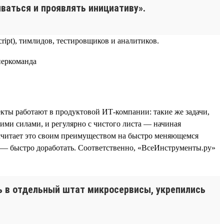
ваться и проявлять инициативу».
ript), тимлидов, тестировщиков и аналитиков.
кты работают в продуктовой ИТ-компании: такие же задачи,
ими силами, и регулярно с чистого листа — начиная
 считает это своим преимуществом на быстро меняющемся
о — быстро доработать. Соответственно, «ВсеИнструменты.ру»
сь в отдельный штат микросервисы, укрепились