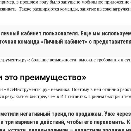
например, в прошлом году было запущено мобильное приложение
 развивать. Также расширяются команды, занятые высоконагруже
личный кабинет пользователя. Еще мы используе
точная команда «Личный кабинет» с представителя
и это преимущество»
«ВсеИнструменты.ру» невелика. Поэтому в ней отлично работае
ся результатом быстрее, чем в ИТ-гигантах. Причем быстрый тем
аметили негативный тренд по продажам. Уже через
 три варианта действий, чтобы его переломить. К
лан, кстати, перевыполнили — нарастили продажи на