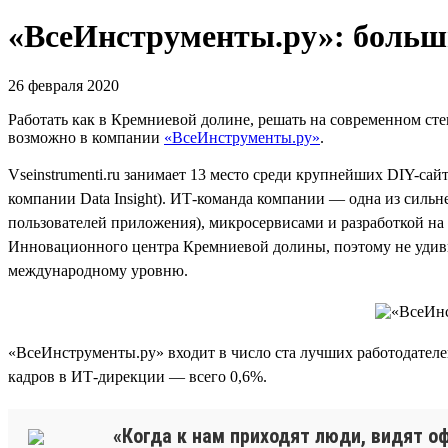
«ВсеИнструменты.ру»: больши
26 февраля 2020
Работать как в Кремниевой долине, решать на современном стек
возможно в компании
«ВсеИнструменты.ру»
.
Vseinstrumenti.ru занимает 13 место среди крупнейших DIY-сай
компании Data Insight). ИТ-команда компании — одна из сильн
пользователей приложения), микросервисами и разработкой на 
Инновационного центра Кремниевой долины, поэтому не удиви
международному уровню.
«ВсеИнструменты.ру» входит в число ста лучших работодателе
кадров в ИТ-дирекции — всего 0,6%.
«Когда к нам приходят люди, видят оф