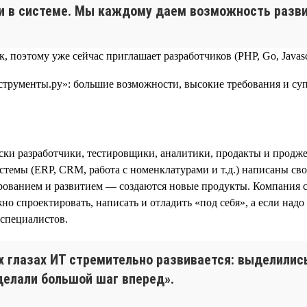
ки в системе. Мы каждому даем возможность разви
, поэтому уже сейчас приглашает разработчиков (PHP, Go, Javasc
ки разработчики, тестировщики, аналитики, продакты и продже
темы (ERP, CRM, работа с номенклатурами и т.д.) написаны сво
тированием и развитием — создаются новые продукты. Компания
 спроектировать, написать и отладить «под себя», а если над
-специалистов.
оих глазах ИТ стремительно развивается: выделили
делали большой шаг вперед».