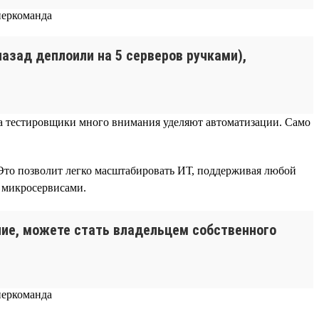
 назад деплоили на 5 серверов ручками),
), а тестировщики много внимания уделяют автоматизации. Само
Это позволит легко масштабировать ИТ, поддерживая любой
я микросервисами.
ание, можете стать владельцем собственного