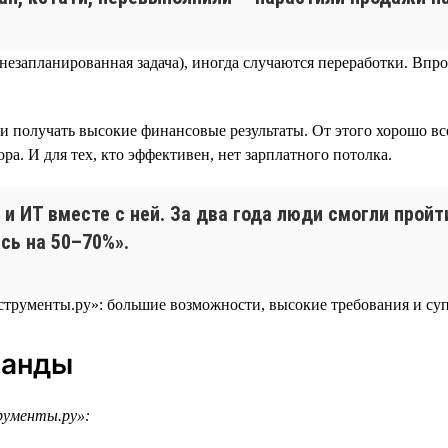
я незапланированная задача), иногда случаются переработки. В
и получать высокие финансовые результаты. От этого хорошо вс
а. И для тех, кто эффективен, нет зарплатного потолка.
 и ИТ вместе с ней. За два года люди смогли прой
сь на 50–70%».
манды
рументы.ру»: