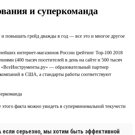
ования и суперкоманда
я и повышать грейд дважды в год — все это и многое другое
упнейших интернет-магазинов России (рейтинг Top-100 2018
иями (400 тысяч посетителей в день на сайте и 500 тысяч
еще «ВсеИнструменты.ру» — образовательный партнер
компаний в США, а стандарты работы соответствуют
е этого факта можно увидеть в суперминимальной текучести
! А если серьезно, мы хотим быть эффективной