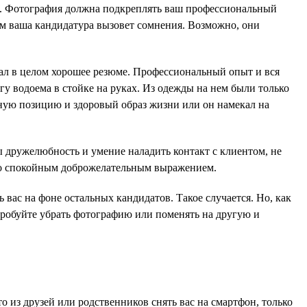
ли. Фотография должна подкреплять ваш профессиональный
мум ваша кандидатура вызовет сомнения. Возможно, они
ал в целом хорошее резюме. Профессиональный опыт и вся
у водоема в стойке на руках. Из одежды на нем были только
нную позицию и здоровый образ жизни или он намекал на
 дружелюбность и умение наладить контакт с клиентом, не
со спокойным доброжелательным выражением.
ас на фоне остальных кандидатов. Такое случается. Но, как
пробуйте убрать фотографию или поменять на другую и
о из друзей или родственников снять вас на смартфон, только