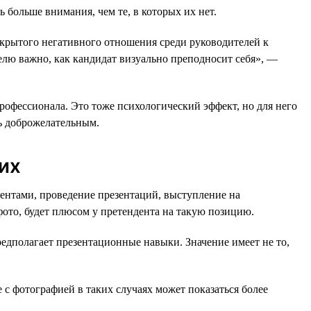
ь больше внимания, чем те, в которых их нет.
открытого негативного отношения среди руководителей к
елю важно, как кандидат визуально преподносит себя», —
рофессионала. Это тоже психологический эффект, но для него
ь доброжелательным.
их
ентами, проведение презентаций, выступление на
фото, будет плюсом у претендента на такую позицию.
едполагает презентационные навыки. Значение имеет не то,
 с фотографией в таких случаях может показаться более