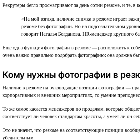
Рекрутеры бегло просматривают за день сотни резюме, и те, в 
«На мой взгляд, наличие снимка в резюме играет важн
резюме без фотографии. Но на подсознательном уровн
говорит Наталья Богданова, HR-менеджер крупного ба
Еще одна функция фотографии в резюме — расположить к себе т
очень важно правильно подобрать фотографию: она должна бы
Кому нужны фотографии в резю
Наличие в резюме на руководящие позиции фотографии — прави
корпоративных и внешних мероприятиях, то умение преподнест
То же самое касается менеджеров по продажам, которые общают
соответствует ли человек стандартам красоты, а умеет ли он себ
Это не значит, что резюме на соответствующие позиции вообще 
убедительным.