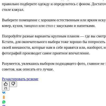
правильно подберите одежду и определитесь с фоном. Достаточн
стиле кэжуал.
Выберите помещение с хорошим естественным или ярким искус
ковер, кухня, танцпол или стол с закусками и напитками.
Попробуйте разные варианты крупным планом — где вы смотрите
Кстати, для окончательного выбора тоже хорошо бы попросить
своей внешности, которые нам в себе нравятся или, наоборот, 
фотографий производит самое приятное впечатление.
Разумеется, увлекшись выбором подходящего фото, главное не 
советов, как описать его лучше.
Редактировать резюме
21