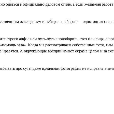
о одеться в официально-деловом стиле, а если желаемая работа н
ственным освещением и нейтральный фон — однотонная стена н
 строго анфас или чуть-чуть вполоборота, стоя или сидя, с по
 «помощь зала». Когда мы рассматриваем собственные фото, нам
не нравятся. А окружающие воспринимают образ в целом и за счет
забывать про суть: даже идеальная фотография не исправит впе