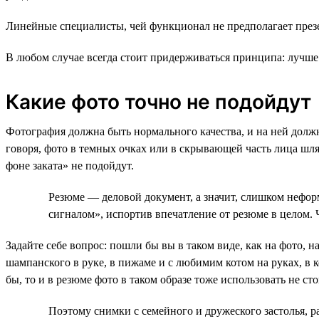
Линейные специалисты, чей функционал не предполагает презе
В любом случае всегда стоит придерживаться принципа: лучше 
Какие фото точно не подойдут
Фотография должна быть нормального качества, и на ней долж
говоря, фото в темных очках или в скрывающей часть лица шл
фоне заката» не подойдут.
Резюме — деловой документ, а значит, слишком нефор
сигналом», испортив впечатление от резюме в целом. 
Задайте себе вопрос: пошли бы вы в таком виде, как на фото, 
шампанского в руке, в пижаме и с любимим котом на руках, в 
бы, то и в резюме фото в таком образе тоже использовать не сто
Поэтому снимки с семейного и дружеского застолья, ра