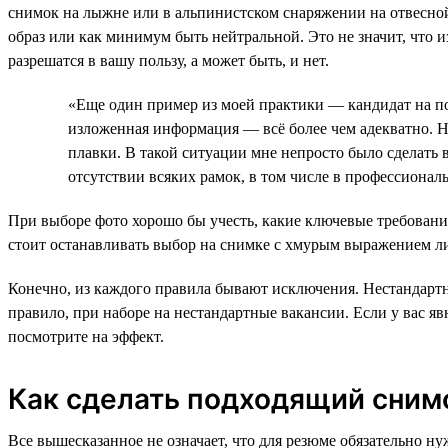
снимок на лыжне или в альпинистском снаряжении на отвесно
образ или как минимум быть нейтральной. Это не значит, что 
разрешатся в вашу пользу, а может быть, и нет.
«Еще один пример из моей практики — кандидат на п
изложенная информация — всё более чем адекватно. Н
плавки. В такой ситуации мне непросто было сделать
отсутствии всяких рамок, в том числе в профессионал
При выборе фото хорошо бы учесть, какие ключевые требовани
стоит останавливать выбор на снимке с хмурым выражением 
Конечно, из каждого правила бывают исключения. Нестандартн
правило, при наборе на нестандартные вакансии. Если у вас я
посмотрите на эффект.
Как сделать подходящий сним
Все вышесказанное не означает, что для резюме обязательно ну