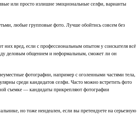
ливые или просто излишне эмоциональные селфи, варианты
етьми, любые групповые фото. Лучше обойтись совсем без
от них вред, если с профессиональным опытом у соискателя всё
ежду деловым общением и неформальным, сможет ли он
неуместные фотографии, например с оголенными частями тела,
улярны среди кандидатов селфи. Часто можно встретить фото
етной съемке — кандидаты прикрепляют фотографии
пальнике, но тоже неидеален, если вы претендуете на серьезную