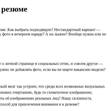
я резюме
езюме. Как выбрать подходящую? Нестандартный вариант —
А фото в вечернем наряде? А на лыжне? Вообще нужна или не
т о личной странице в социальных сетях, и совсем другое —
 Нужно ли добавлять фото, если вы не ищете вакансию модели?
кий мозг так устроен, что среди всех возможных визуальных
охожих очертаниях, будь то схематичное изображение,
ить об изображениях реальных лиц? Нашу склонность
способ для привлечения внимания и к резюме?