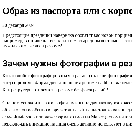
Образ из паспорта или с корп
20 декабря 2024
Предстоящие праздники наверняка обогатят вас новой порцией
например, в стойке на руках или в маскарадном костюме — эт
нужна фотография в резюме?
Зачем нужны фотографии в ре
Кто-то любит фотографироваться и размещать свои фотографии в
когда о резюме. Форма для заполнения резюме на hh.ru включае
Как рекрутеры относятся к резюме без фотографий?
Спешим успокоить: фотографии нужны не для «конкурса красот
объектов он особенно выделяет лица. Лица настолько важны дл
случайный узор или даже форма холмов на Марсе (вспомните 
переключать внимание на лица очень активно используют в ви