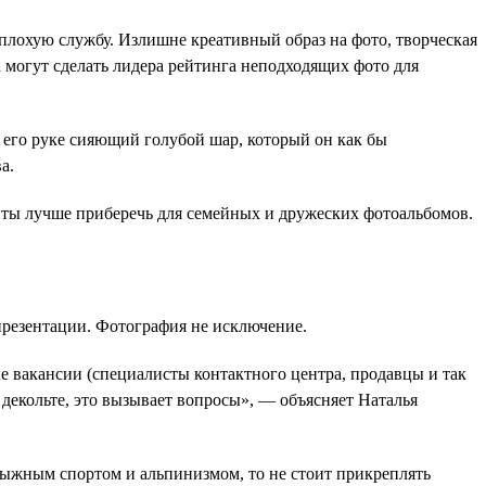
плохую службу. Излишне креативный образ на фото, творческая
 могут сделать лидера рейтинга неподходящих фото для
 его руке сияющий голубой шар, который он как бы
а.
нты лучше приберечь для семейных и дружеских фотоальбомов.
презентации. Фотография не исключение.
е вакансии (специалисты контактного центра, продавцы и так
 декольте, это вызывает вопросы», — объясняет Наталья
лыжным спортом и альпинизмом, то не стоит прикреплять