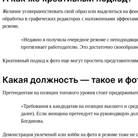
Желание усовершенствовать свой образ или выделиться на фон
обработка в графических редакторах с наложенными эффектами
резюме.
«Недавно я получила очередное резюме с неподходящи
протягивает работодателю. Это достаточно своеобразн
Креативный подход к фото еще могут простить представителям
Какая должность — такое и фо
Претендентам на позиции топового уровня стоит придерживать
«Требования к кандидатам на позиции высшего и средн
далее). Если женщина претендует на руководящую долж
Богданова.
Демонстрация увлечений или хобби на фото в резюме тоже не 