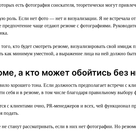
которых есть фотография соискателя, теоретически могут привлеч
ую роль. Если нет фото — нет и визуализации. Я не встречала 
е предпочтение чаще отдают резюме с фотографиями. Руководит
нка.
ого, кто будет смотреть резюме, визуализировать свой имидж п
ть как минимум уместной, а выражение лица на ней должно быт
ме, а кто может обойтись без н
ло хорошего тона. Если должность предполагает встречи с кли
и себя и в резюме, в том числе благодаря правильному выбору 
ся с клиентами очно, PR-менеджеров и всех, чей функционал пр
я подать.
не станут рассматривать, если в них нет фотографии. Но резюме