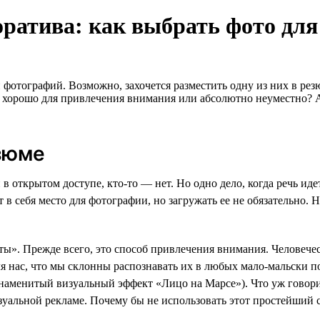
оратива: как выбрать фото дл
 фотографий. Возможно, захочется разместить одну из них в р
о хорошо для привлечения внимания или абсолютно неуместно? 
зюме
 открытом доступе, кто-то — нет. Но одно дело, когда речь иде
т в себя место для фотографии, но загружать ее не обязательно.
ы». Прежде всего, это способ привлечения внимания. Человечес
я нас, что мы склонны распознавать их в любых мало-мальски п
знаменитый визуальный эффект «Лицо на Марсе»). Что уж говор
зуальной рекламе. Почему бы не использовать этот простейший 