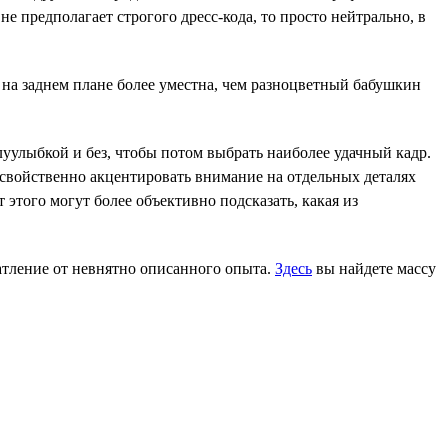
е предполагает строгого дресс-кода, то просто нейтрально, в
а заднем плане более уместна, чем разноцветный бабушкин
луулыбкой и без, чтобы потом выбрать наиболее удачный кадр.
 свойственно акцентировать внимание на отдельных деталях
 этого могут более объективно подсказать, какая из
чатление от невнятно описанного опыта.
Здесь
вы найдете массу