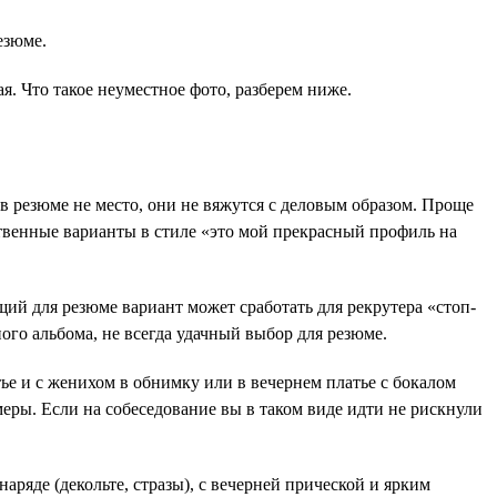
езюме.
я. Что такое неуместное фото, разберем ниже.
 резюме не место, они не вяжутся с деловым образом. Проще
ственные варианты в стиле «это мой прекрасный профиль на
ий для резюме вариант может сработать для рекрутера «стоп-
ого альбома, не всегда удачный выбор для резюме.
тье и с женихом в обнимку или в вечернем платье с бокалом
меры. Если на собеседование вы в таком виде идти не рискнули
аряде (декольте, стразы), с вечерней прической и ярким