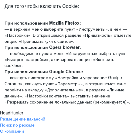
Для того чтобы включить Cookie:
При использовании Mozilla Firefox:
— в верхнем меню выберите пункт «Инструменты», в нем —
«Настройки». В открывшемся разделе «Приватность» отметьте
опцию «Принимать куки с сайтов».
При использовании Opera browser:
— необходимо в пункте меню «Инструменты» выбрать пункт
«Быстрые настройки», активировать опцию «Включить
cookies».
При использовании Google Chrome:
— кликнуть пиктограмму «Настройка и управление Goolge
Chrome», кликнуть пункт «Параметры», в открывшемся окне
перейти на вкладку «Дополнительные», в разделе «Личные
данные», «Настройки контента» выставить значение
«Разрешать сохранение локальных данных (рекомендуется)».
HeadHunter
Размещение вакансий
Поиск по резюме
О компании