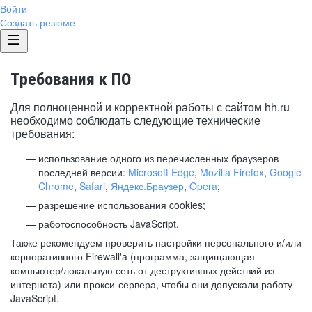
Войти
Создать резюме
Требования к ПО
Для полноценной и корректной работы с сайтом hh.ru
необходимо соблюдать следующие технические
требования:
использование одного из перечисленных браузеров
последней версии:
Microsoft Edge
,
Mozilla Firefox
,
Google
Chrome
,
Safari
,
Яндекс.Браузер
,
Opera
;
разрешение использования cookies;
работоспособность JavaScript.
Также рекомендуем проверить настройки персонального и/или
корпоративного Firewall'a (программа, защищающая
компьютер/локальную сеть от деструктивных действий из
интернета) или прокси-сервера, чтобы они допускали работу
JavaScript.